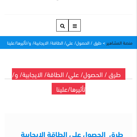
منصة المشاهير
>
طرق / الحصول/ علي/ الطاقة/ الايجابية/ و/تأثيرها/علينا
طرق / الحصول/ علي/ الطاقة/ الايجابية/ و/
تأثيرها/علينا
طرق الحصول علي الطاقة الايجابية