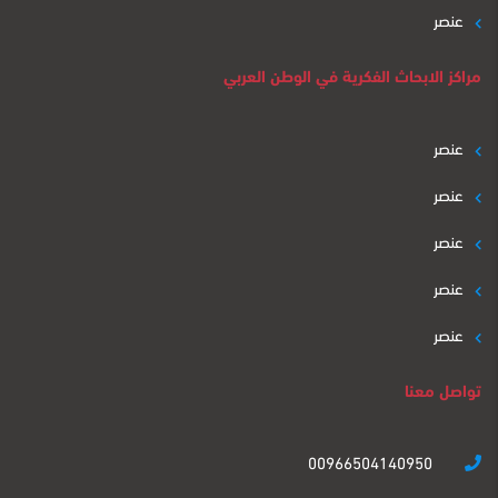
عنصر
مراكز الابحاث الفكرية في الوطن العربي
عنصر
عنصر
عنصر
عنصر
عنصر
تواصل معنا
00966504140950