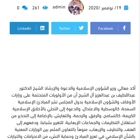
admin
19/ نوفمبر /2020
261
0
LinkedIn
Twitter
Facebook
أكد معالي وزير الشؤون الإسلامية والدعوة والإرشاد الشيخ الدكتور
عبداللطيف بن عبدالعزيز آل الشيخ أن من الأولويات المتحتمة على وزارات
الأوقاف والشؤون الإسلامية بدول المجلس نشر المبادئ الإسلامية
السمحة، كالوسطية والاعتدال، والدعوة إلى التحلي بالأخلاق الإسلامية
الكريمة؛ كالتسامح، والرفق، والرحمة، والتعايش، بالإضافة إلى التحذير من
استغلال التنظيمات والجماعات الإرهابية، للتغرير بشبابنا، ودفعهم إلى
العنف، والتطرف، والإرهاب، منوهاً بالتعاون المثمر بين الوزارات المعنية
بالشأن الإسلامي في تعزيز المبادئ وحماية النشء من الانحرافات والتيارات