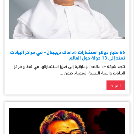
66 مليار دولار استثمارات «داماك ديجيتال» في مراكز البيانات
تمتد إلى 13 دولة حول العالم
تتجه شركة «داماك» الإماراتية إلى تعزيز استثماراتها في قطاع مراكز
البيانات والبنية التحتية الرقمية، ضمن …
المزيد