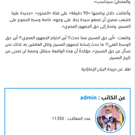
والمخطئ سيحاسب».
وأضافت، خلال برنامجها «90 دقيقة» على قناة «المحور»: «جديدة علينا
كشعب مصري أن تصفع سيدة رجلا على وجهه، خاصة وسط الجموع على
المسرح، وننحاز إلى حق الجمهور المصري».
وتابعت: «أين حق المسرح مما حدث؟! أين احترام الجمهور المصري؟! أين حق
الوسط الفني؟! ما حدث إساءة لجمهور المسرح ولكل العاملين به، لذلك نحن
نسأل عن حق المسرح»، مؤكدةً أن هذه الواقعة ستظل وصمة لن تمحى من
تاريخ المسرح.
نقلا عن جريدة البيان الإماراتية
عن الكاتب :
admin
عدد المقالات : 11350