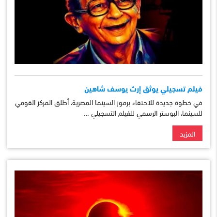
فيلم تسجيلي يوثق إرث يوسف شاهين
في خطوة جديدة للاحتفاء برموز السينما المصرية، أطلق المركز القومي
للسينما، البوستر الرسمي للفيلم التسجيلي …
المزيد