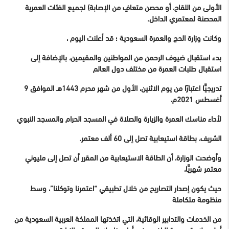
الأولى من اللقاح، أو محصن متعافٍ من الإصابة) لجميع الفئات العمرية
المحصنة لمعتمري الداخل.
وكانت وزارة الحج والعمرة السعودية ؛ قد أعلنت اليوم ،
بدء استقبال ضيوف الرحمن من المواطنين والمقيمين، بالإضافة إلى
استقبال طلبات العمرة من مختلف دول العالم
تدريجيًّا اعتبارًا من يوم الاثنين، الأول من شهر محرم 1443هـ الموافق 9
أغسطس 2021م،
لأداء مناسك العمرة والزيارة والصلاة في المسجد الحرام والمسجد النبوي
الشريف، بطاقة استيعابية تصل إلى 60 ألف معتمر.
وأوضحت الوزارة، أن الطاقة الاستيعابية من المقرر أن تصل إلى مليوني
معتمر شهريًّا،
حيث يكون إصدار التصاريح من خلال تطبيقي “اعتمرنا وتوكلنا”، وسط
منظومة متكاملة
من الخدمات والتدابير الوقائية، التي اتخذتها المملكة العربية السعودية من