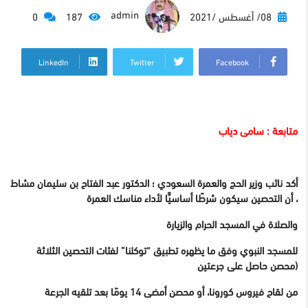
admin
08/ أغسطس /2021
187
0
LinkedIn
Twitter
Facebook
متابعة : سامى دياب
أكد نائب وزير الحج والعمرة السعودي ؛ الدكتور عبد الفتاح بن سليمان مشاط
، أن التحصين سيكون شرطًا أساسيًّا لأداء مناسك العمرة
والصلاة في المسجد الحرام والزيارة
للمسجد النبوي وفق ما يظهره تطبيق “توكلنا” لفئات التحصين الثلاثة
(محصن حاصل على جرعتين
من لقاح فيروس كورونا، أو محصن أمضى 14 يومًا بعد تلقيه الجرعة