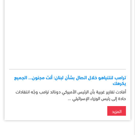
ترامب لنتنياهو خلال اتصال بشأن لبنان: أنتَ مجنون… الجميع
يكرهك
أفادت تقارير غربية بأن الرئيس الأميركي دونالد ترامب وجّه انتقادات
حادة إلى رئيس الوزراء الإسرائيلي …
المزيد