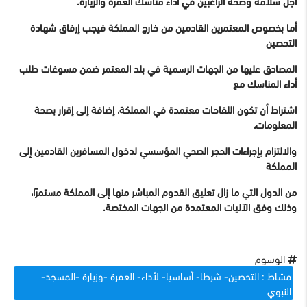
أجل سلامة وصحة الراغبين في أداء مناسك العمرة والزيارة.
أما بخصوص المعتمرين القادمين من خارج المملكة فيجب إرفاق شهادة
التحصين
المصادق عليها من الجهات الرسمية في بلد المعتمر ضمن مسوغات طلب
أداء المناسك مع
اشتراط أن تكون اللقاحات معتمدة في المملكة، إضافة إلى إقرار بصحة
المعلومات،
والالتزام بإجراءات الحجر الصحي المؤسسي لدخول المسافرين القادمين إلى
المملكة
من الدول التي ما زال تعليق القدوم المباشر منها إلى المملكة مستمرًا،
وذلك وفق الآليات المعتمدة من الجهات المختصة.
الوسوم
مشاط : التحصين- شرطا- أساسيا- لأداء- العمرة -وزيارة -المسجد-
النبوي