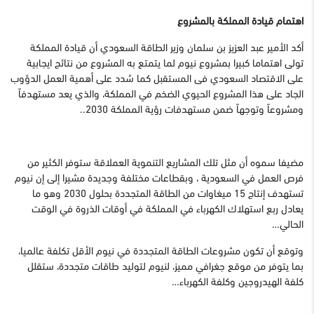
اهتمام قيادة المملكة بالمشروع
أكد الأمير عبد العزيز بن سلمان وزير الطاقة السعودي أن قيادة المملكة
تولى اهتماما كبيرا بمشروع نيوم لما يتمتع به المشروع من نتائج ايجابية
على الاقتصاد السعودي فى المستقبل كما شدد على أهمية العمل الدؤوب
الجاد على هذا المشروع الحيوي الضخم في المملكة، والذي يعد مستهدفاً
ومشروعاً وتوجهاً ضمن مستهدفات رؤية المملكة 2030..
مضيفا سموه أن مثل تلك المشاريع التنموية العملاقة ستوفر الكثير من
فرص العمل في السعودية ، وبقطاعات مختلفة وجديدة مشيرا إلى إن نيوم
تستهدف إنتاج 15 ميغاوات من الطاقة المتجددة بحلول 2030 وهو ما
يعادل ربع استهلاك الكهرباء في المملكة في أوقات الذروة في الوقت
الحالي…
وتوقع أن تكون مشروعات الطاقة المتجددة في نيوم الأقل تكلفة عالميا،
بما يتوفر من موقع جغرافي مميز، لنيوم لتوليد طاقات متجددة، ستقلل
كلفة الهيدروجين وكلفة الكهرباء…