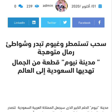
admin
01/ أكتوبر /2020
239
0
LinkedIn
Twitter
Facebook
سحب تستمطر وغيوم تبدر وشواطئ
رمال متوهجة
” مدينة نيوم” قطعة من الجمال
تهديها السعودية إلى العالم
مدينة “نيوم” الحلم الكبير الذى سيجعل المملكة العربية السعودية تتصدر