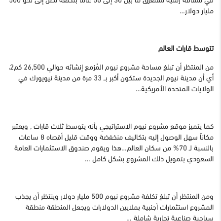
مليار دولار…
تتوسط قارات العالم
من المنتظر أن تبلغ مساحة مشروع نيوم المُزمع إنشائه
حوالي 26,500 كم2،
أي أن مدينة نيوم الجديدة ستكون أكبر بــ 33 مرة من مدينة نيويورك في
الولايات المتحدة الأمريكية…
كما يتميز موقع مشروع نيوم الاستراتيجي بأنه يتوسط ثلاث قارات , ويعتبر
مكاناً سهل الوصول إليه بتكاليف منخفضة ووقت قليل أقصاه 8 ساعات
بالنسبة لـ 70% من سكان العالم…هذا ويقوم صندوق الاستثمارات العامة
السعودي بتمويل ذلك المشروع بشكل كامل …
ومن المنتظر أن تبلغ تكلفة مشروع نيوم 500 مليار دولار وينتظر أن يجذب
المشروع استثمارات أجنبية بملايين الدولارات ويجعل المنطقة منطقة
سياحية صناعية تجارية شاملة …