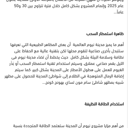
عام 2025 وإتمام المشروع بشكل كامل خلال فترة تتراوح بين 30 و50
عاماً…
ظاهرة استمطار السحب
أهم ما يميز مدينة نيوم العالمية أن بعض المظاهر الطبيعية التي نعرفها
ستتبدل بأخرى صناعية لتقوم محلها لكن بتقنية عالية مع الحفاظ على
نظافة وسلامة البيئة بشكل كامل حيث يخطط أن تضاء مدينة نيوم فى
الليل بقمر صناعي عملاق، وسيتم استخدام تقنية استمطار السحب أو بَذْر
الغيوم للعمل على هطول الأمطار على المدينة بشكل كبير، كما سيتم
إضافة الرمال المتوهجة في الظلام إلى شواطئ المدينة للحصول على مظهر
شبيه بمظهر شاطئ سام مون تساي بهونج كونج…
استخدام الطاقة النظيفة
من أهم مزايا مشروع نيوم أن المدينة ستعتمد الطاقة المتجددة بنسبة