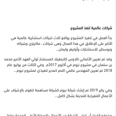
شركات عالمية تنفذ المشروع
بدأ العمل في تنفيذ المشروع بواقع ثلاث شركات استشارية عالمية هي
الأكبر على الإطلاق في هذا المجال وهى شركات ، ماكينزي وشركاه
وبوسطن للاستشارات وأوليفر وايمان…
وقد تم تعيين الألماني كلاوس كلاينفيلد كمستشار لولي العهد الأمير محمد
بن سلمان في مشروع نيوم في أكتوبر 2017م وفي الثالث من يوليو عام
2018 تم تعيين المهندس نظمي النصر كمدير تنفيذي لمشروع نيوم…
وفي يناير 2019 تم إنشاء شركة نيوم كشركة مساهمة لتقوم بالإشراف على
الأعمال التنفيذية للمدينة بشكل كامل…
ويتوقع الخبراء أن تنتهي الشركة من الأعمال بالمرحلة الأولى للمدينة بحلول