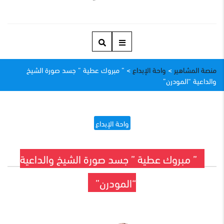
منصة المشاهير
>
واحة الإبداع
>
” مبروك عطية ” جسد صورة الشيخ
والداعية “المودرن”
واحة الإبداع
” مبروك عطية ” جسد صورة الشيخ والداعية
“المودرن”