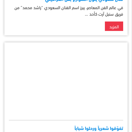
في عالم الفن المعاصر، يبرز اسم الفنان السعودي “راشد محمد” من
فريق سنبل آرت كأحد …
المزيد
تفوّقوا شعرياً ورحلوا شباباً