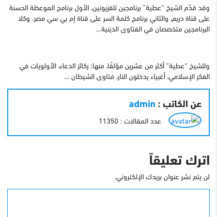
وقد قدّم الشيخ “عطية” برنامجين تلفزيونين، الأول برنامج الموعظة الحسنة
على قناة دريم، والثاني برنامج كلمة السر على قناة إم بي سي مصر. وكلا
البرنامجين متخصصان في الفتاوى الدينية…
وللشيخ “عطية” أكثر من عشرين مؤلفًا، منها: ركائز الدعاء، الأولويات في
الفكر الإسلامي، أغبياء يدخلون النار، فتاوى الشيطان …
عن الكاتب :
admin
عدد المقالات : 11350
اترك تعليقاً
لن يتم نشر عنوان بريدك الإلكتروني.
التعليق