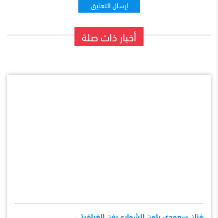
أخبار ذات صلة
فنان سعودي يلون الشوارع بفن الغرافيتي