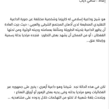
هو شيخ وداعية إسلامي له كاريزما وشخصية مختلفة عن صورة الداعية
التقليدي المنطبعة لدى أذهان المجتمع الشرقى والعربي ؛ حيث جرت العادة
أن يظهر الداعية بلحيته الطويلة ومتأنقا بعمامته وجبته الوثيرة ومن تحتها
القفطان ؛ أو من الممكن أن يشهد بعض التطور؛ فنجده مرتديا بدلة رسمية
ورابطة عنق…
لكن في هذه الحالة نجد شيخنا وهو داعية أزهري ؛ يخرج على جمهوره عبر
الفضائيات وهو مرتديا بدلته وفى يديه بعض الزهور أو أوراق النعناع ؛
ويتحدث بلغة شعبية لا تخلو من التهكمات خلال ردوده على مشاهديه …