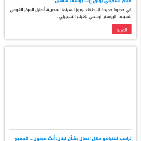
في خطوة جديدة للاحتفاء برموز السينما المصرية، أطلق المركز القومي
للسينما، البوستر الرسمي للفيلم التسجيلي …
المزيد
ترامب لنتنياهو خلال اتصال بشأن لبنان: أنتَ مجنون… الجميع