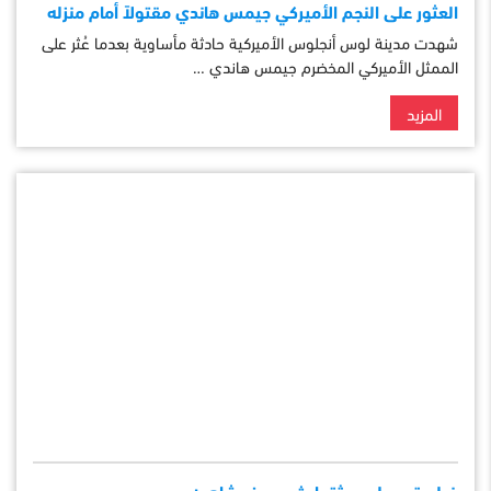
العثور على النجم الأميركي جيمس هاندي مقتولاً أمام منزله
شهدت مدينة لوس أنجلوس الأميركية حادثة مأساوية بعدما عُثر على
الممثل الأميركي المخضرم جيمس هاندي …
المزيد
فيلم تسجيلي يوثق إرث يوسف شاهين