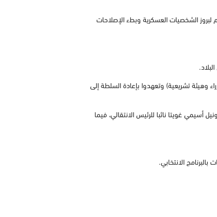
 قاعدة واسعة”، وسط غضب متنام لبروز الشخصيات العسكرية وبطء الإصلاحات
بلاد.
ء وهيئة تشريعية) وتعهدوا بإعادة السلطة إلى
يل أسيمي غويتا نائبا للرئيس الانتقالي، فيما