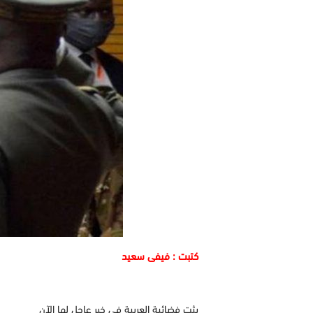
كتبت : فيفى سعيد
يثت فضائية العربية فى خبر عاجل لها الآن