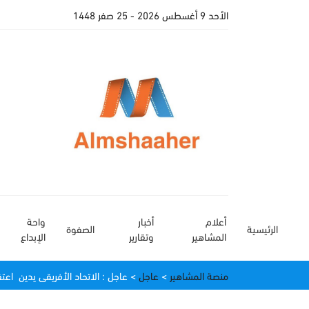
اﻷحد 9 أغسطس 2026
- 25 صفر 1448
أعلام
أخبار
واحة
الرئيسية
الصفوة
المشاهير
وتقارير
الإبداع
منصة المشاهير
>
عاجل
>
عاجل : الاتحاد الأفريقى يدين اع