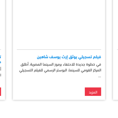
فيلم تسجيلي يوثق إرث يوسف شاهين
ت
م
في خطوة جديدة للاحتفاء برموز السينما المصرية، أطلق
أ
المركز القومي للسينما، البوستر الرسمي للفيلم التسجيلي
ا
…
المزيد