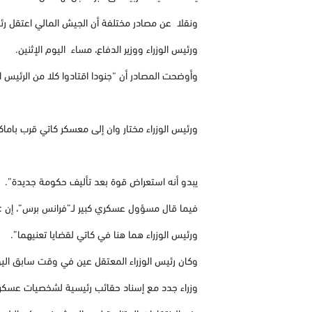
ونقلا عن مصادر مختلفة أن الجيش المالي اعتقل رئي
ورئيس الوزراء ووزير الدفاع، مساء اليوم الإثنين.
وأوضحت المصادر أن “جنودا اقتادوا كلا من الرئيس ال
ورئيس الوزراء مختار وان إلى معسكر كاتي قرب باما
يبدو أنه استعراض قوة بعد تأليف حكومة جديدة”.
فيما قال مسؤول عسكري كبير لـ”فرانس برس”، إن : 
ورئيس الوزراء هما هنا في كاتي لقضايا تعنيهما”.
وكان رئيس الوزراء المعتقل عين في وقت سابق اليو
وزراء جدد مع إسناد حقائب رئيسية لشخصيات عسكر