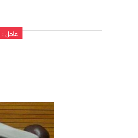
عاجل : 