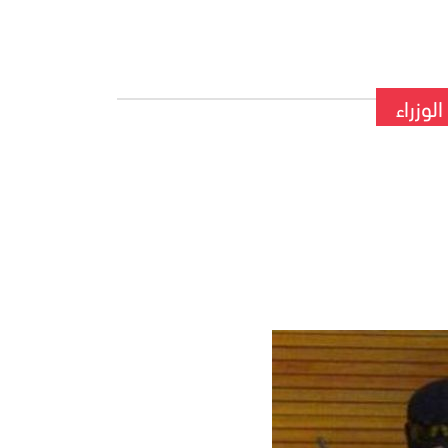
لوزراء