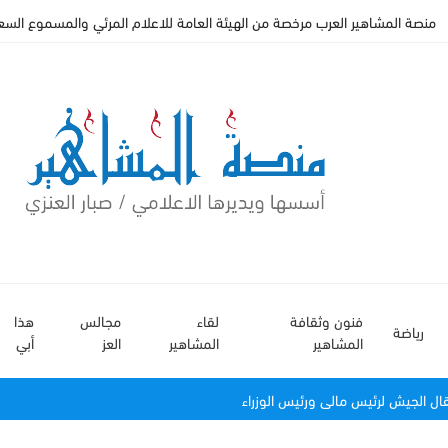
منصة المشاهير العرب مرخصة من الهيئة العامة للاعلام المرئي والمسموع السعودي 
فنون وثقافة
لقاء
مجالس
هذا
رياضة
المشاهير
المشاهير
العز
أبي
تقال الجيش لرئيس مالى ورئيس الوزراء