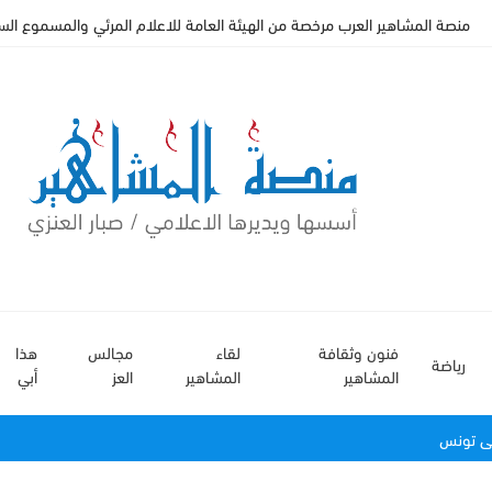
منصة المشاهير العرب مرخصة من الهيئة العامة للاعلام المرئي والمسموع السعودي
فنون وثقافة
لقاء
مجالس
هذا
رياضة
المشاهير
المشاهير
العز
أبي
فى تونس