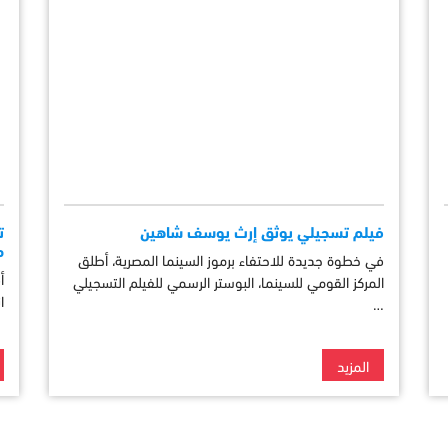
فيلم تسجيلي يوثق إرث يوسف شاهين
ت
م
في خطوة جديدة للاحتفاء برموز السينما المصرية، أطلق
أ
المركز القومي للسينما، البوستر الرسمي للفيلم التسجيلي
ا
…
المزيد