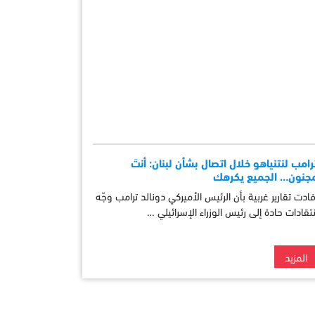
رامب لنتنياهو خلال اتصال بشأن لبنان: أنتَ
جنون… الجميع يكرهك
فادت تقارير غربية بأن الرئيس الأميركي دونالد ترامب وجّه
نتقادات حادة إلى رئيس الوزراء الإسرائيلي …
المزيد