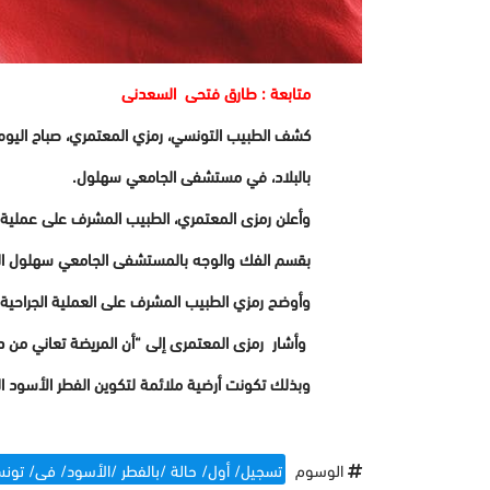
متابعة : طارق فتحى السعدنى
كشف الطبيب التونسي، رمزي المعتمري، صباح اليوم
بالبلاد،
في مستشفى الجامعي سهلول.
وأعلن رمزى المعتمري، الطبيب المشرف على عملية 
بقسم الفك والوجه بالمستشفى الجامعي سهلول ال
وأوضح رمزي الطبيب المشرف على العملية الجراحية
وأشار رمزى المعتمرى إلى “أن المريضة تعاني من 
وبذلك تكونت أرضية ملائمة لتكوين الفطر الأسود ا
الوسوم
تسجيل/ أول/ حالة /بالفطر /الأسود/ فى/ تون