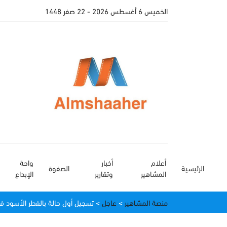
الخميس 6 أغسطس 2026
- 22 صفر 1448
أعلام
أخبار
واحة
الرئيسية
الصفوة
المشاهير
وتقارير
الإبداع
منصة المشاهير
>
عاجل
>
تسجيل أول حالة بالفطر الأسود 