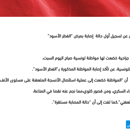
 عن تسجيل أول حالة إصابة بمرض “الفطر الأسود”
جراحية خضعت لها مواطنة تونسية صباح اليوم السبت،
تونسية،
عن تأكد إصابة المواطنة المذكورة بـ”الفطر الأسود”.
 أن “المواطنة خضعت إلى عملية استئصال الأنسجة المتعفنة على مستوى الأنف”
داء السكري، ومن قصور كلوي،
مما نجم عنه نقصا في المناعة،
لعفني”.
كما لفت إلى أن “حالة المصابة مستقرة”.
س