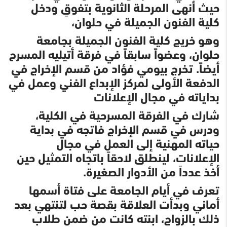
حيث أنهى المرحلة الثانوية بتفوقٍ ودخل
كلية الفنون الجميلة في حلوان،
وهو خريج كلية الفنون الجميلة بجامعة
حلوان، وعضواً سابقاً في فرقة أتيليه المسرح
أيضاً. تخرج بيومي فؤاد من قسم الإخراج في
الدفعة الأولى لمركز الإبداع الفني وعمل في
بداياته في مجال الإعلانات
شارك في الفرقة المسرحية في الكلية،
ودرس في قسم الإخراج فاتجه في بداية
حياته المهنية إلى العمل في مجال
الإعلانات، لينطلق لاحقاً باتجاه التمثيل حين
أخذ عدداً من الأدوار الصغيرة.
تعرف في أيام الجامعة على فتاة أسمها
أماني وبدأت العلاقة بقصة حب لتنتهي بعد
ذلك بالزواج، ابنته كانت من ضمن طلاب