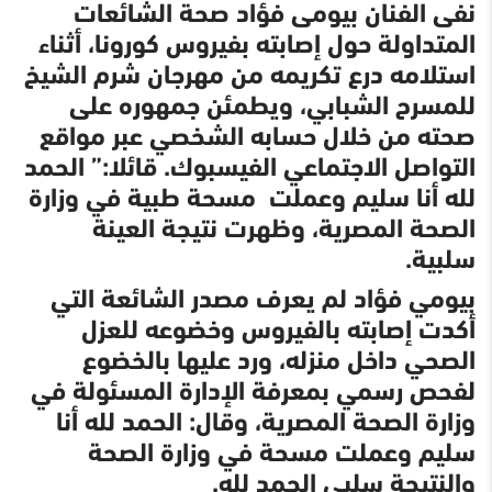
نفى الفنان بيومى فؤاد صحة الشائعات
المتداولة حول إصابته بفيروس كورونا، أثناء
استلامه درع تكريمه من مهرجان شرم الشيخ
للمسرح الشبابي، ويطمئن جمهوره على
صحته من خلال حسابه الشخصي عبر مواقع
التواصل الاجتماعي الفيسبوك. قائلا:” الحمد
لله أنا سليم وعملت مسحة طبية في وزارة
الصحة المصرية، وظهرت نتيجة العينة
سلبية.
بيومي فؤاد لم يعرف مصدر الشائعة التي
أكدت إصابته بالفيروس وخضوعه للعزل
الصحي داخل منزله، ورد عليها بالخضوع
لفحص رسمي بمعرفة الإدارة المسئولة في
وزارة الصحة المصرية، وقال: الحمد لله أنا
سليم وعملت مسحة في وزارة الصحة
والنتيجة سلبي الحمد لله.