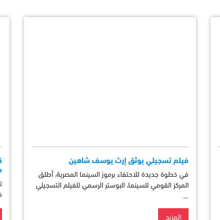
فيلم تسجيلي يوثق إرث يوسف شاهين
م
في خطوة جديدة للاحتفاء برموز السينما المصرية، أطلق
ت
المركز القومي للسينما، البوستر الرسمي للفيلم التسجيلي
ف
…
المزيد