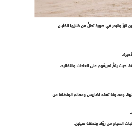
َرّ والبحر في صورة تطلُّ من خلالِها الكثبان
أخيرة.
، حيث يتمُّ تعريفُهم على العادات والتقاليد،
ثيرة، ومحاولة تفقد تضاريس ومعالم المِنطقة من
.