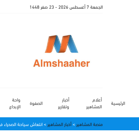
الجمعة 7 أغسطس 2026
- 23 صفر 1448
أعلام
أخبار
واحة
الرئيسية
الصفوة
المشاهير
وتقارير
الإبداع
منصة المشاهير
>
أخبار المشاهير
>
انتعاش سياحة الصحراء ف