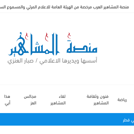
منصة المشاهير العرب مرخصة من الهيئة العامة للاعلام المرئي والمسموع السعودي
فنون وثقافة
لقاء
مجالس
هذا
رياضة
المشاهير
المشاهير
العز
أبي
ي قطر