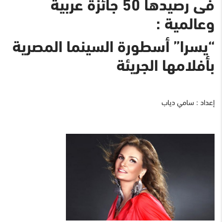
فى رصيدها 50 جائزة عربية
وعالمية :
“يسرا” أسطورة السينما المصرية
بأفلامها الجريئة
إعداد : سامي دياب