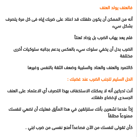
فالعنف يولد العنف
أنه من الممكن أن يكون طفلك قد اعتاد على ضربك إياه فى كل مرة يتصرف
بشكل سيء
فلم يعد يهاب الضرب بل يزداد تعنتاً
الضرب بدل أن يخفي سلوك سيء بالعكس يدعم بجانبه سلوكيات أخرى
مختلفة
كالتمرد والعنف والعناد والسلبية وضعف الثقة بالنفس وغيرها
الحل السليم لتجنب الضرب عند غضبك :
أنت تدركين أنه لا يمكنك الاستخفاف بهذا التصرف أي الاعتماد على العنف
الجسدى لإخضاع طفلك،
إذاً عندما تشعرين بأنك ستنزلقين في هذا المأزق فعليك أن تضعي لنفسك
ممنوعاً مطلقاً
كأن تقولى لنفسك من الآن فصاعداً أمنع نفسى من ضرب ابني .