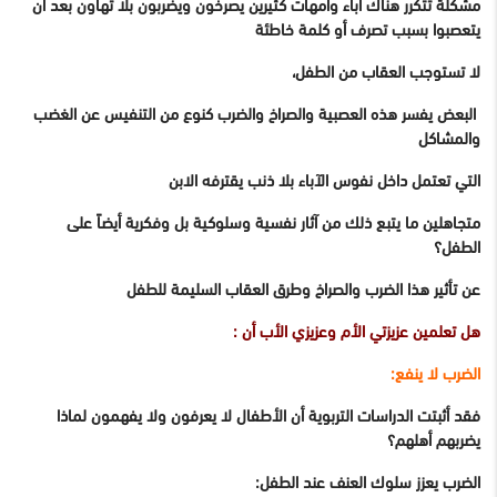
مشكلة تتكرر هناك آباء وأمهات كثيرين يصرخون ويضربون بلا تهاون بعد أن
يتعصبوا بسبب تصرف أو كلمة خاطئة
لا تستوجب العقاب من الطفل،
البعض يفسر هذه العصبية والصراخ والضرب كنوع من التنفيس عن الغضب
والمشاكل
التي تعتمل داخل نفوس الآباء بلا ذنب يقترفه الابن
متجاهلين ما يتبع ذلك من آثار نفسية وسلوكية بل وفكرية أيضاً على
الطفل؟
عن تأثير هذا الضرب والصراخ
وطرق العقاب السليمة للطفل
هل تعلمين عزيزتي الأم وعزيزي الأب أن :
الضرب لا ينفع:
فقد أثبتت الدراسات التربوية أن الأطفال لا يعرفون ولا يفهمون لماذا
يضربهم أهلهم؟
الضرب يعزز سلوك العنف عند الطفل: