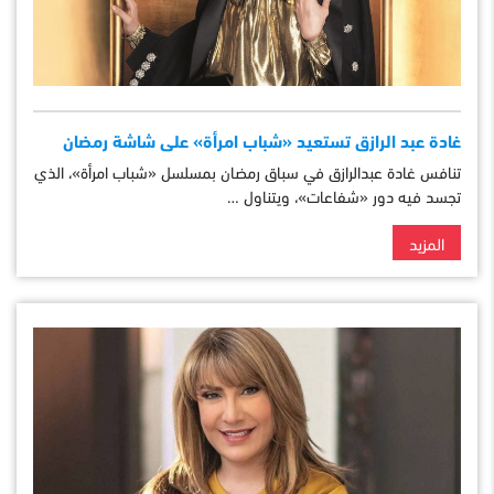
غادة عبد الرازق تستعيد «شباب امرأة» على شاشة رمضان
تنافس غادة عبدالرازق في سباق رمضان بمسلسل «شباب امرأة»، الذي
تجسد فيه دور «شفاعات»، ويتناول …
المزيد