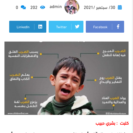
admin
30/ سبتمبر /2021
202
0
LinkedIn
Twitter
Facebook
كتبت : بشري حبيب