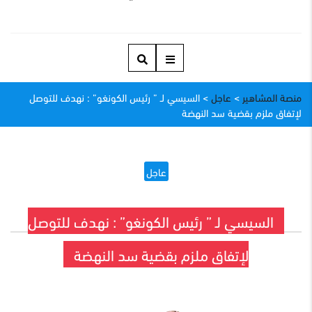
منصة المشاهير
>
عاجل
>
السيسي لـ ” رئيس الكونغو” : نهدف للتوصل
لإتفاق ملزم بقضية سد النهضة
عاجل
السيسي لـ ” رئيس الكونغو” : نهدف للتوصل
لإتفاق ملزم بقضية سد النهضة