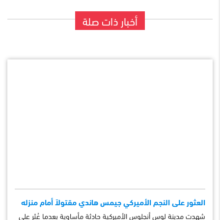
أخبار ذات صلة
العثور على النجم الأميركي جيمس هاندي مقتولاً أمام منزله
شهدت مدينة لوس أنجلوس الأميركية حادثة مأساوية بعدما عُثر على