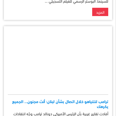
للسينما، البوستر الرسمي للفيلم التسجيلي …
المزيد
ترامب لنتنياهو خلال اتصال بشأن لبنان: أنتَ مجنون… الجميع
يكرهك
أفادت تقارير غربية بأن الرئيس الأميركي دونالد ترامب وجّه انتقادات