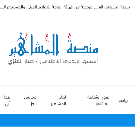
منصة المشاهير العرب مرخصة من الهيئة العامة للاعلام المرئي والمسموع السعودي
فنون وثقافة
لقاء
مجالس
هذا
رياضة
المشاهير
المشاهير
العز
أبي