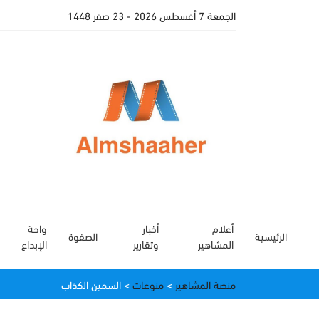
الجمعة 7 أغسطس 2026
- 23 صفر 1448
أعلام
أخبار
واحة
الرئيسية
الصفوة
المشاهير
وتقارير
الإبداع
منصة المشاهير
>
منوعات
>
السمين الكذاب