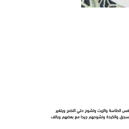
 نفس الطاسة والزيت وتشوح حتي النضج ويتغير
والسجق والكبدة ونشوحهم جيدا مع بعضهم وبالف