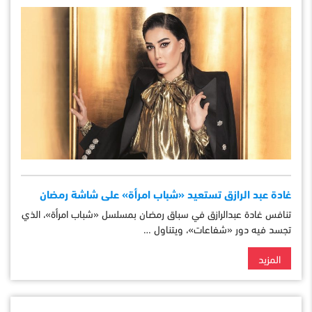
غادة عبد الرازق تستعيد «شباب امرأة» على شاشة رمضان
تنافس غادة عبدالرازق في سباق رمضان بمسلسل «شباب امرأة»، الذي
تجسد فيه دور «شفاعات»، ويتناول …
المزيد