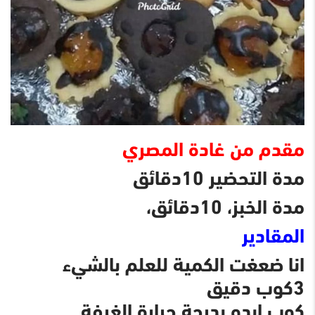
مقدم من غادة المصري
مدة التحضير 10دقائق
مدة الخبز، 10دقائق،
المقادير
انا ضعغت الكمية للعلم بالشيء
3كوب دقيق
كوب ابدو بدرجة حرارة الغرفة