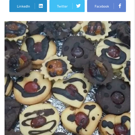
LinkedIn
Twitter
Facebook