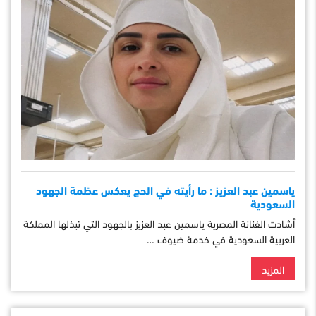
ياسمين عبد العزيز : ما رأيته في الحج يعكس عظمة الجهود
السعودية
أشادت الفنانة المصرية ياسمين عبد العزيز بالجهود التي تبذلها المملكة
العربية السعودية في خدمة ضيوف …
المزيد