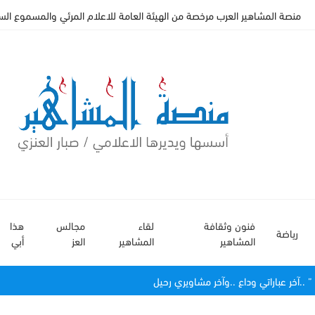
منصة المشاهير العرب مرخصة من الهيئة العامة للاعلام المرئي والمسموع السعودي
فنون وثقافة
لقاء
مجالس
هذا
رياضة
المشاهير
المشاهير
العز
أبي
 ..آخر عباراتي وداع ..وآخر مشاويري رحيل