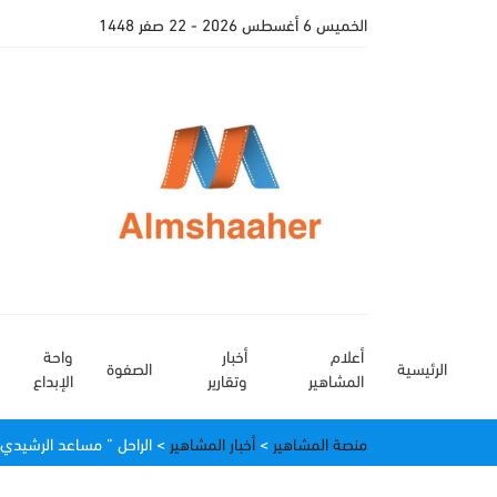
الخميس 6 أغسطس 2026
- 22 صفر 1448
أعلام
أخبار
واحة
الرئيسية
الصفوة
المشاهير
وتقارير
الإبداع
منصة المشاهير
>
أخبار المشاهير
>
الراحل ” مساعد الرشيدي ”