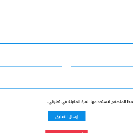
البريد الإلكترونى
ذا المتصفح لاستخدامها المرة المقبلة في تعليقي.