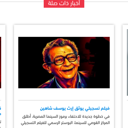
أخبار ذات صلة
فيلم تسجيلي يوثق إرث يوسف شاهين
م
في خطوة جديدة للاحتفاء برموز السينما المصرية، أطلق
ت
المركز القومي للسينما، البوستر الرسمي للفيلم التسجيلي
ف