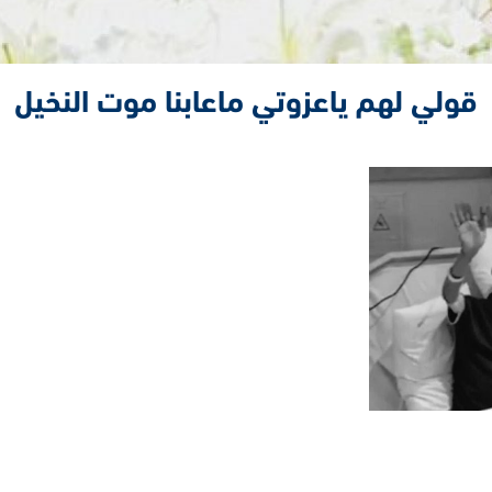
قولي لهم ياعزوتي ماعابنا موت النخيل