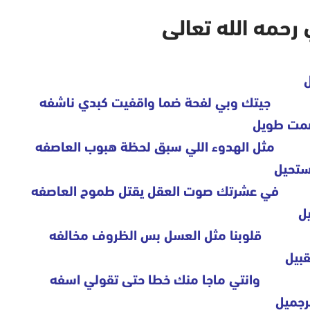
رحمه الله تعالى
ل
جيتك وبي لفحة ضما واقفيت كبدي ناشفه
صمت طويل
مثل الهدوء اللي سبق لحظة هبوب العاصفه
ستحيل
في عشرتك صوت العقل يقتل طموح العاصفه
ل
قلوبنا مثل العسل بس الظروف مخالفه
قبيل
وانتي ماجا منك خطا حتى تقولي اسفه
ٍجميل