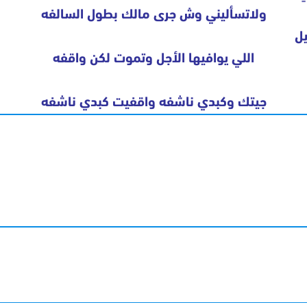
ولاتسأليني وش جرى مالك بطول السالفه
يل
اللي يوافيها الأجل وتموت لكن واقفه
جيتك وكبدي ناشفه واقفيت كبدي ناشفه