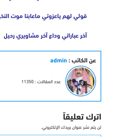
قولي لهم ياعزوتي ماعابنا موت النخ
آخر عباراتي وداع آخر مشاويري رحيل
عن الكاتب :
admin
عدد المقالات : 11350
اترك تعليقاً
لن يتم نشر عنوان بريدك الإلكتروني.