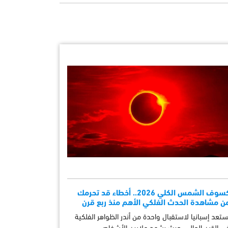
كسوف الشمس الكلي 2026.. أخطاء قد تحرمك
ن مشاهدة الحدث الفلكي الأهم منذ ربع قرن
ستعد إسبانيا لاستقبال واحدة من أندر الظواهر الفلكية
ي القرن الحالي، حيث يشهد ملايين الأشخاص …