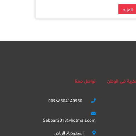
المزيد
لفكرية في الوطن
تواصل معنا
00966504140950
Sabbar2013@hotmail.com
السعودية, الرياض