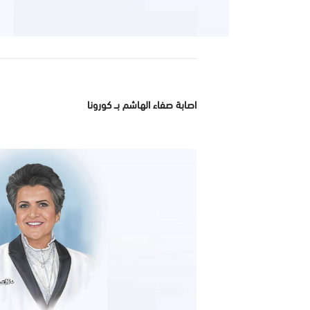
اصابة صفاء الهاشم بــ كورونا