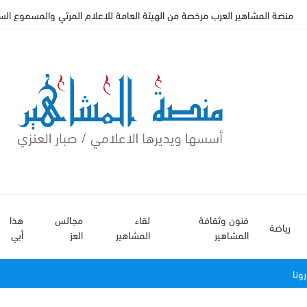
منصة المشاهير العرب مرخصة من الهيئة العامة للاعلام المرئي والمسموع السعودي
فنون وثقافة
لقاء
مجالس
هذا
رياضة
المشاهير
المشاهير
العز
أبي
رونا