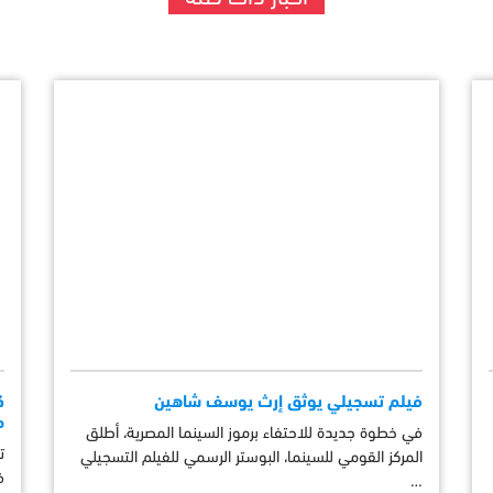
فيلم تسجيلي يوثق إرث يوسف شاهين
م
في خطوة جديدة للاحتفاء برموز السينما المصرية، أطلق
ت
المركز القومي للسينما، البوستر الرسمي للفيلم التسجيلي
ف
…