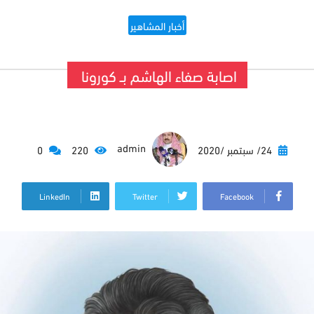
أخبار المشاهير
اصابة صفاء الهاشم بــ كورونا
admin
24/ سبتمبر /2020
220
0
LinkedIn
Twitter
Facebook