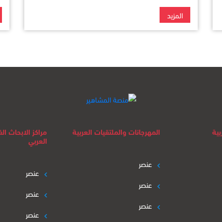
المزيد
بية
المهرجانات والملتقيات العربية
مراكز الابحاث ا
العربي
عنصر
عنصر
عنصر
عنصر
عنصر
عنصر