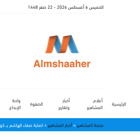
الخميس 6 أغسطس 2026
- 22 صفر 1448
أعلام
أخبار
واحة
الرئيسية
الصفوة
المشاهير
وتقارير
الإبداع
منصة المشاهير
>
أخبار المشاهير
>
اصابة صفاء الهاشم بــ كو