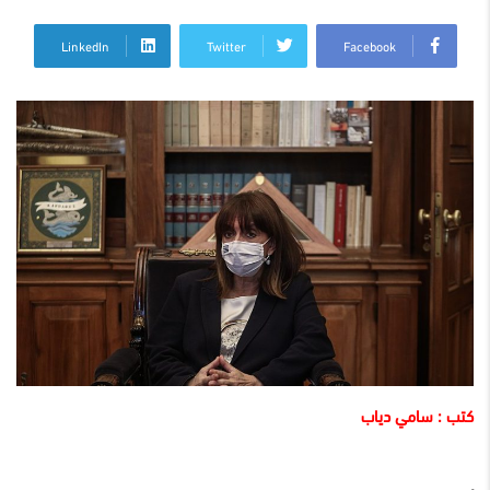
LinkedIn
Twitter
Facebook
كتب : سامي دياب