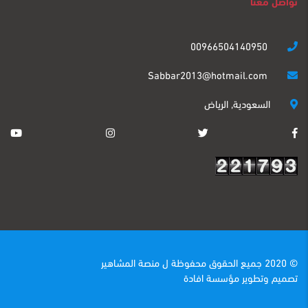
تواصل معنا
00966504140950
Sabbar2013@hotmail.com
السعودية, الرياض
© 2020 جميع الحقوق محفوظة ل
منصة المشاهير
تصميم وتطوير
مؤسسة افادة