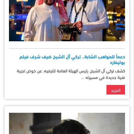
دعماً للمواهب الشابة.. تركي آل الشيخ ضيف شرف فيلم
بوليفارد
كشف تركي آل الشيخ، رئيس الهيئة العامة للترفيه، عن خوض تجربة
فنية جديدة في مسيرته …
المزيد