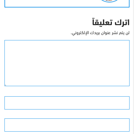
اترك تعليقاً
لن يتم نشر عنوان بريدك الإلكتروني.
التعليق
الأسم
البريد الإلكترونى