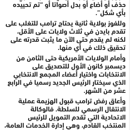
حذف أو أضاع أو بدل أصواتا أو “تم تحييده
بأي شكل”.
وللفوز بولاية ثانية يحتاج ترامب للتغلب على
تقدم بايدن في ثلاث ولايات على الأقل،
لكنه لم يقدم حتى الآن ما يثبت قدرته على
تحقيق ذلك في أي منها.
وأمام الولايات الأمريكية حتى الثامن من
ديسمبر كانون الأول للتصديق على
الانتخابات واختيار أعضاء المجمع الانتخابي
الذي سيختار الرئيس الجديد رسميا في الرابع
عشر من الشهر.
وأعاق رفض ترامب قبول الهزيمة عملية
الانتقال الرسمي للسلطة. فالوكالة
الاتحادية التي تقدم التمويل للرئيس
المنتخب القادم، وهي إدارة الخدمات العامة،