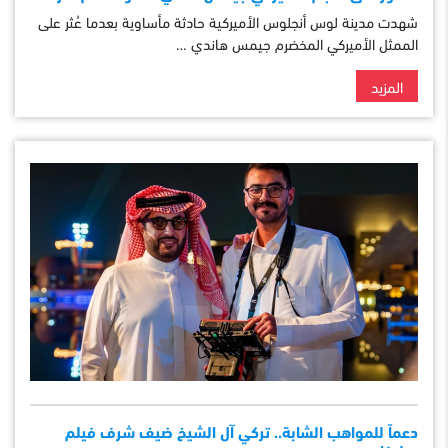
شهدت مدينة لوس أنجلوس الأميركية حادثة مأساوية بعدما عُثر على
الممثل الأميركي المخضرم جيمس هاندي …
المزيد
دعماً للمواهب الشابة.. تركي آل الشيخ ضيف شرف فيلم