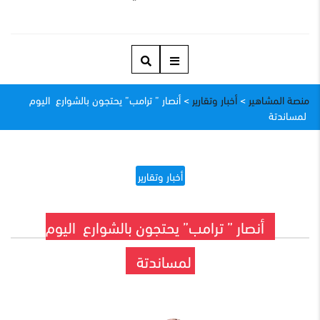
منصة المشاهير
>
أخبار وتقارير
>
أنصار ” ترامب” يحتجون بالشوارع اليوم
لمساندتة
أخبار وتقارير
أنصار ” ترامب” يحتجون بالشوارع اليوم
لمساندتة