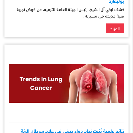
بوليفارد
كشف تركي آل الشيخ، رئيس الهيئة العامة للترفيه، عن خوض تجربة
فنية جديدة في مسيرته …
المزيد
نتائج علمية تُثبت نجاح دواء صيني في علاج سرطان الرئة