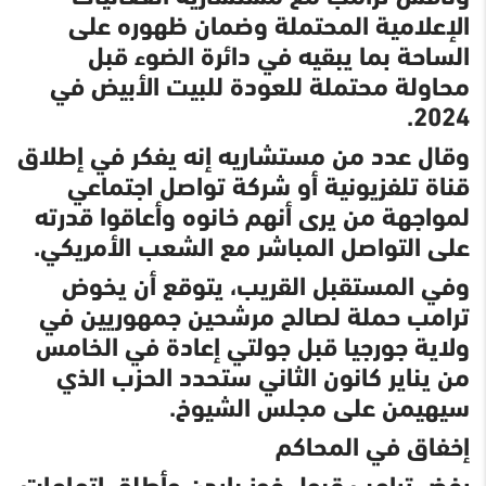
الإعلامية المحتملة وضمان ظهوره على
الساحة بما يبقيه في دائرة الضوء قبل
محاولة محتملة للعودة للبيت الأبيض في
2024.
وقال عدد من مستشاريه إنه يفكر في إطلاق
قناة تلفزيونية أو شركة تواصل اجتماعي
لمواجهة من يرى أنهم خانوه وأعاقوا قدرته
على التواصل المباشر مع الشعب الأمريكي.
وفي المستقبل القريب، يتوقع أن يخوض
ترامب حملة لصالح مرشحين جمهوريين في
ولاية جورجيا قبل جولتي إعادة في الخامس
من يناير كانون الثاني ستحدد الحزب الذي
سيهيمن على مجلس الشيوخ.
إخفاق في المحاكم
رفض ترامب قبول فوز بايدن وأطلق اتهامات