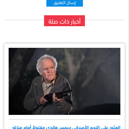
أخبار ذات صلة
العثور على النجم الأميركي جيمس هاندي مقتولاً أمام منزله