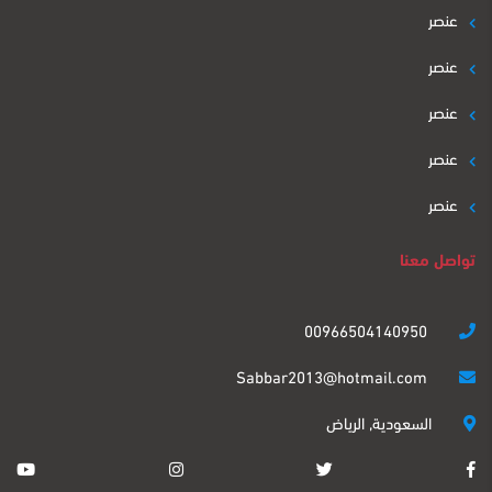
عنصر
عنصر
عنصر
عنصر
عنصر
تواصل معنا
00966504140950
Sabbar2013@hotmail.com
السعودية, الرياض