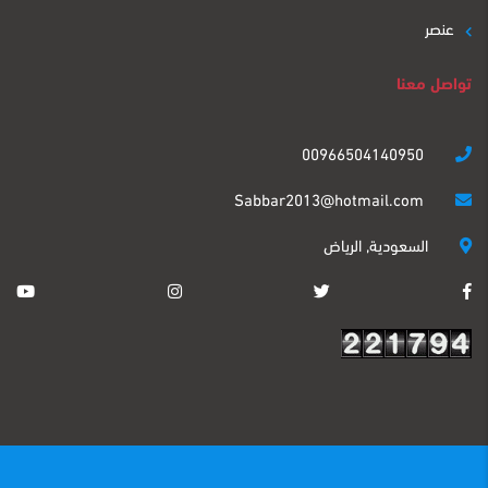
عنصر
تواصل معنا
00966504140950
Sabbar2013@hotmail.com
السعودية, الرياض