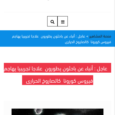
منصة المشاهير
>
عاجل : أنباء عن باحثون يطورون علاجا تجريبيا يهاجم
فيروس كورونا كالصاروخ الحرارى
عاجل : أنباء عن باحثون يطورون علاجا تجريبيا يهاجم
فيروس كورونا كالصاروخ الحرارى