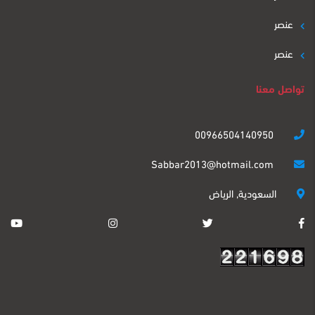
عنصر
عنصر
تواصل معنا
00966504140950
Sabbar2013@hotmail.com
السعودية, الرياض