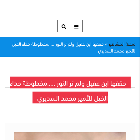
منصة المشاهير
>
حققها ابن عقيل ولم تر النور .....مخطوطة حداء الخيل
للأمير محمد السديري
حققها ابن عقيل ولم تر النور …..مخطوطة حداء
الخيل للأمير محمد السديري