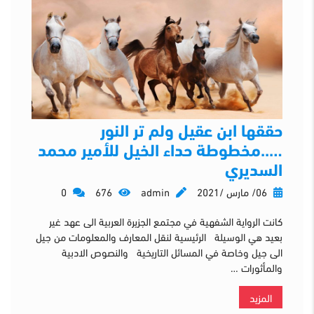
حققها ابن عقيل ولم تر النور
…..مخطوطة حداء الخيل للأمير محمد
السديري
06/ مارس /2021
admin
676
0
كانت الرواية الشفهية في مجتمع الجزيرة العربية الى عهد غير
بعيد هي الوسيلة الرئيسية لنقل المعارف والمعلومات من جيل
الى جيل وخاصة في المسائل التاريخية والنصوص الادبية
والمأثورات …
المزيد