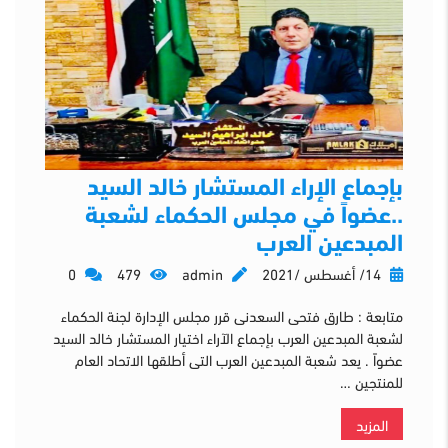
بإجماع الإراء المستشار خالد السيد
..عضواً في مجلس الحكماء لشعبة
المبدعين العرب
14/ أغسطس /2021
admin
479
0
متابعة : طارق فتحى السعدنى قرر مجلس الإدارة لجنة الحكماء
لشعبة المبدعين العرب بإجماع الآراء اختيار المستشار خالد السيد
عضواً . يعد شعبة المبدعين العرب التى أطلقها الاتحاد العام
للمنتجين …
المزيد