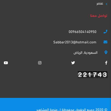
عنصر
تواصل معنا
00966504140950
Sabbar2013@hotmail.com
السعودية, الرياض
© 2020 جميع الحقوق محفوظة ل
منصة المشاهير