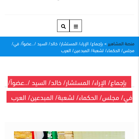
منصة المشاهير
>
بإجماع/ الإراء/ المستشار/ خالد/ السيد /..عضواً/ في/
مجلس/ الحكماء/ لشعبة/ المبدعين/ العرب
بإجماع/ الإراء/ المستشار/ خالد/ السيد /..عضواً/
في/ مجلس/ الحكماء/ لشعبة/ المبدعين/ العرب