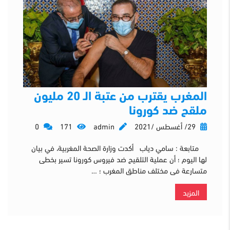
المغرب يقترب من عتبة الـ 20 مليون
ملقح ضد كورونا
29/ أغسطس /2021
admin
171
0
متابعة : سامي دياب أكدت وزارة الصحة المغربية، في بيان
لها اليوم ؛ أن عملية التلقيح ضد فيروس كورونا تسير بخطى
متسارعة فى مختلف مناطق المغرب ؛ …
المزيد