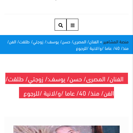
منصة المشاهير
>
الفنان/ المصرى/ حسن/ يوسف:/ زوجتي/ طلقت/ الفن/
منذ/ 40/ عاما /و/لانية /للرجوع
الفنان/ المصرى/ حسن/ يوسف:/ زوجتي/ طلقت/
الفن/ منذ/ 40/ عاما /و/لانية /للرجوع