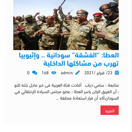
العطا: “الفشقة” سودانية .. وإثيوبيا
تهرب من مشاكلها الداخلية
23/ فبراير /2021
admin
168
0
متابعة : سامي دياب أفادت قناة العربية فى خبر عاجل بثته للتو
؛ أن الفريق الركن ياسر العطا ؛ عضو مجلس السيادة الإنتقالي في
السودان،أكد أن قرار استعادة منطقة …
المزيد