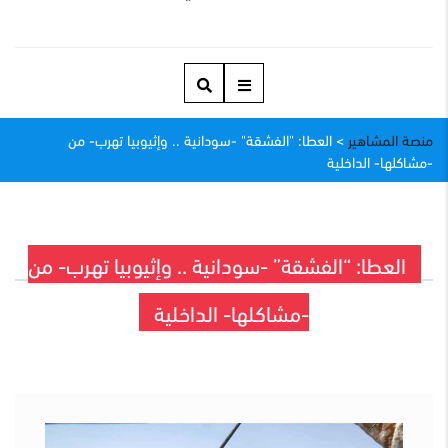
منصة المشاهير
>
العطا: "الفشقة" -سودانية .. وإثيوبيا تهرب- من
-مشاكلها- الداخلية
العطا: “الفشقة” -سودانية .. وإثيوبيا تهرب- من
-مشاكلها- الداخلية