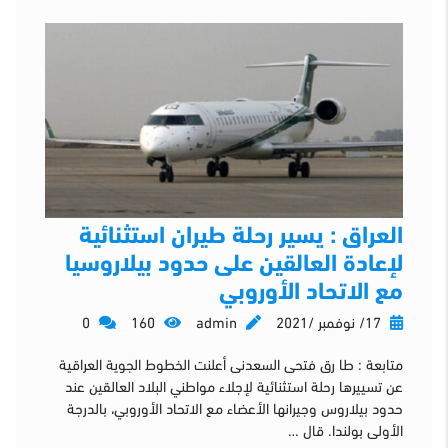
العراق : يسير رحلة طيران استثنائية
لإعادة العالقين على حدود بيلاروسيا
مع الاتحاد الأوروبي
17/ نوفمبر /2021
admin
160
0
متابعة : طا رق فتحى السعدنى أعلنت الخطوط الجوية العراقية
عن تسييرها رحلة استثنائية لإجلاء مواطني البلاد العالقين عند
حدود بيلاروس وجيرانها الأعضاء مع الاتحاد الأوروبي، بالدرجة
الأولى بولندا. قال …