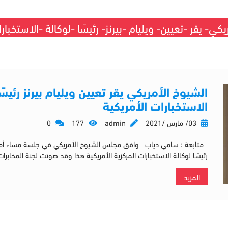
كي- يقر -تعيين- ويليام -بيرنز- رئيسًا -لوكالة -الاستخبار
الشيوخ الأمريكي يقر تعيين ويليام بيرنز رئيسً
الاستخبارات الأمريكية
03/ مارس /2021
admin
177
0
متابعة : سامي دياب وافق مجلس الشيوخ الأمريكي في جلسة مساء أمس ،
رئيسًا لوكالة الاستخبارات المركزية الأمريكية هذا وقد صوتت لجنة المخاب
المزيد