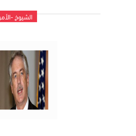
الشيوخ -الأمري