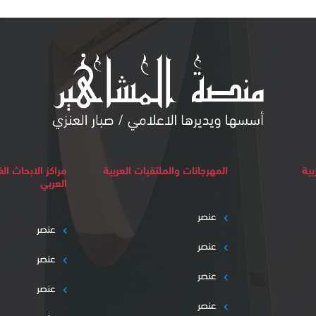
بية
المهرجانات والملتقيات العربية
مراكز الابحاث ا
العربي
عنصر
عنصر
عنصر
عنصر
عنصر
عنصر
عنصر