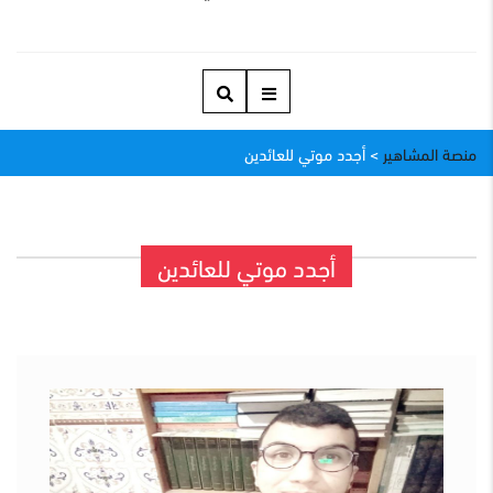
منصة المشاهير
>
أجدد موتي للعائدين
أجدد موتي للعائدين