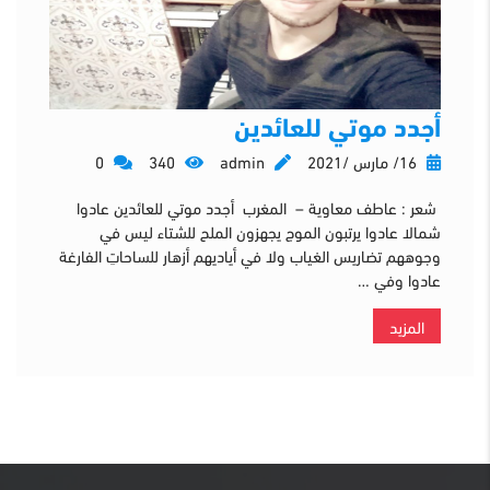
أجدد موتي للعائدين
16/ مارس /2021
admin
340
0
شعر : عاطف معاوية – المغرب أجدد موتي للعائدين عادوا
شمالا عادوا يرتبون الموج يجهزون الملح للشتاء ليس في
وجوههم تضاريس الغياب ولا في أياديهم أزهار للساحاتِ الفارغة
عادوا وفي …
المزيد