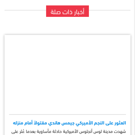
أخبار ذات صلة
العثور على النجم الأميركي جيمس هاندي مقتولاً أمام منزله
شهدت مدينة لوس أنجلوس الأميركية حادثة مأساوية بعدما عُثر على