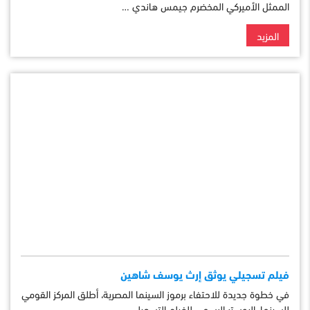
الممثل الأميركي المخضرم جيمس هاندي …
المزيد
فيلم تسجيلي يوثق إرث يوسف شاهين
في خطوة جديدة للاحتفاء برموز السينما المصرية، أطلق المركز القومي
للسينما، البوستر الرسمي للفيلم التسجيلي …