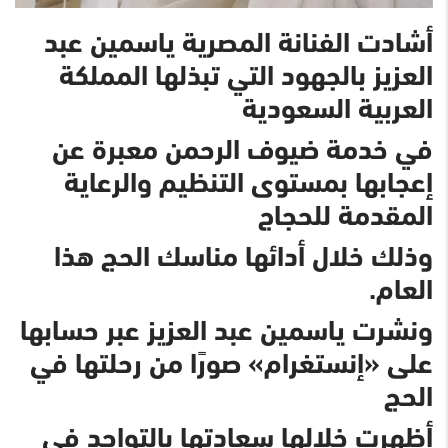
أشادت الفنانة المصرية ياسمين عبد
العزيز بالجهود التي تبذلها المملكة
العربية السعودية
في خدمة ضيوف الرحمن معبرة عن
إعجابها بمستوى التنظيم والرعاية
المقدمة للحجاج
وذلك خلال أدائها مناسك الحج هذا
العام.
ونشرت ياسمين عبد العزيز عبر حسابها
على «إنستغرام» صورًا من رحلتها في
الحج
أظهرت خلالها سعادتها بالتواجد في