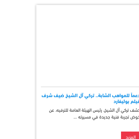
عماً للمواهب الشابة.. تركي آل الشيخ ضيف شرف
يلم بوليفارد
شف تركي آل الشيخ، رئيس الهيئة العامة للترفيه، عن
وض تجربة فنية جديدة في مسيرته …
المزيد