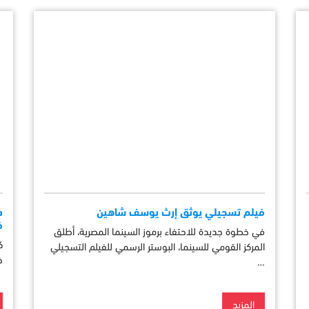
فيلم تسجيلي يوثق إرث يوسف شاهين
د
ف
في خطوة جديدة للاحتفاء برموز السينما المصرية، أطلق
ك
المركز القومي للسينما، البوستر الرسمي للفيلم التسجيلي
خ
…
المزيد