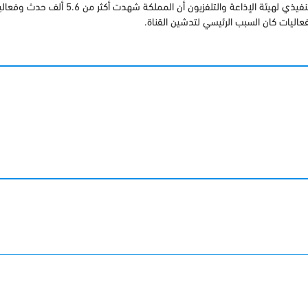
وحول إطلاق القناة في هذا التوقيت، أكد الرئيس