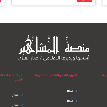
بية
المهرجانات والملتقيات العربية
مراكز الابحاث ا
العربي
عنصر
عنصر
عنصر
عنصر