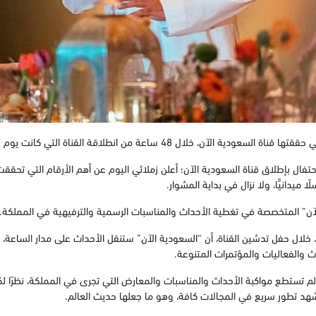
 انطلاقة القناة التي كانت يوم 23 سبتمبر بالتزامن مع اليوم الوطني.
الآن” المتخصصة في تغطية الأحداث والمناسبات الرسمية والترفيهية في المملكة.
، خلال حفل تدشين القناة، أن “السعودية الآن” ستنقل الأحداث على مدار الساعة، 
 والفعاليات والمؤتمرات المتنوعة.
ة لم تستطع مواكبة الأحداث والمناسبات والمعارض التي تجرى في المملكة، نظرًا لكون
تشهد تطور سريع في المجالات كافة، وهو ما جعلها حديث العالم.