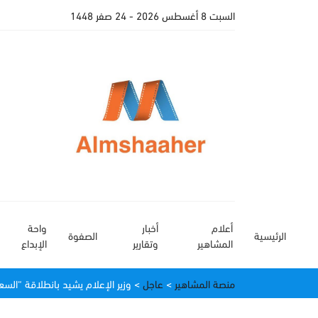
السبت 8 أغسطس 2026
- 24 صفر 1448
أعلام
أخبار
واحة
الرئيسية
الصفوة
المشاهير
وتقارير
الإبداع
منصة المشاهير
>
عاجل
>
وزير الإعلام يشيد بانطلاقة “السع