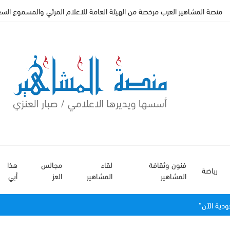
منصة المشاهير العرب مرخصة من الهيئة العامة للاعلام المرئي والمسموع السعودي 
فنون وثقافة
لقاء
مجالس
هذا
رياضة
المشاهير
المشاهير
العز
أبي
ودية الآن”