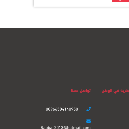
لفكرية في الوطن
تواصل معنا
00966504140950
Sabbar2013@hotmail.com