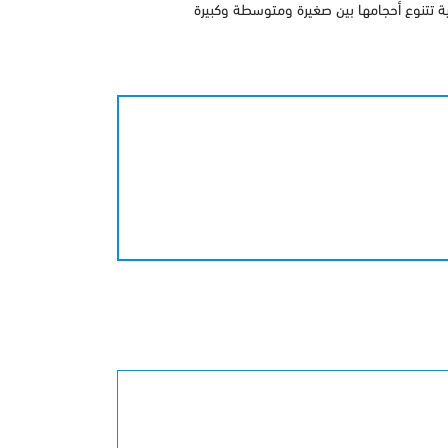
 التنفيذي لهيئة الإذاعة والتلفزيون أن المملكة شهدت أكثر من 5.6 ألف حدث وفعالية تتنوع أحجامها بين صغيرة ومتوسطة وكبيرة