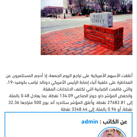
أغلقت الأسهم الأمريكية على تراجع اليوم الجمعة، إذ أحجم المستثمرون عن
المخاطرة على خلفية أنباء إصابة الرئيس الأمريكي دونالد ترامب بكوفيد-19،
والتي فاقمت الضبابية التي تكتنف الانتخابات المقبلة.
وانخفض المؤشر داو جونز الصناعي 134.09 نقطة، بما يعادل 0.48 بالمئة،
إلى 27682.81 نقطة، وأغلق المؤشر ستاندرد آند بورز 500 متراجعا 32.36
نقطة، أو 0.96 بالمئة، إلى 3348.44 نقطة
عن الكاتب :
admin