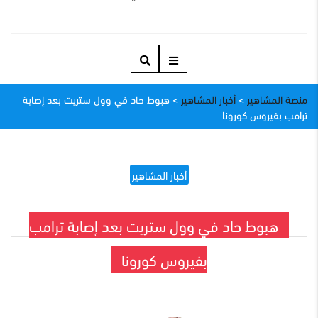
منصة المشاهير
>
أخبار المشاهير
>
هبوط حاد في وول ستريت بعد إصابة
ترامب بفيروس كورونا
أخبار المشاهير
هبوط حاد في وول ستريت بعد إصابة ترامب
بفيروس كورونا