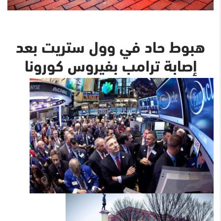
هبوط حاد في وول ستريت بعد
إصابة ترامب بفيروس كورونا