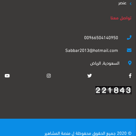
عنصر
تواصل معنا
00966504140950
Sabbar2013@hotmail.com
السعودية, الرياض
© 2020 جميع الحقوق محفوظة ل
منصة المشاهير