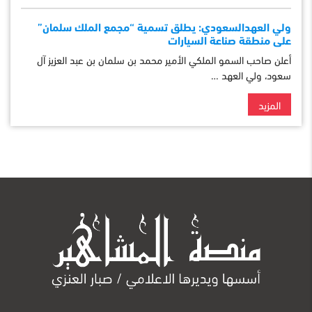
ولي العهدالسعودي: يطلق تسمية “مجمع الملك سلمان”
على منطقة صناعة السيارات
أعلن صاحب السمو الملكي الأمير محمد بن سلمان بن عبد العزيز آل
سعود، ولي العهد …
المزيد