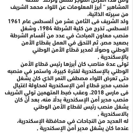
المشاهير ” أبرز المعلومات عن اللواء محمد الشريف
من سيرته الذاتية،
ولد الشريف فى الثامن عشر من أغسطس عام 1961
اغسطس, تخرج من كلية الشرطة 1984، وشغل
منصب معاون المباحث في عدد من أقسام الشرطة
بصعيد مصر، ثم التحق في العمل بقطاع الأمن
الوطني وصولًا لمدير قطاع الأمن الوطني
بالإسكندرية ,
تولى عدة مناصب كان أبرزها رئيس قطاع الأمن
الوطني بالإسكندرية لفترة كبيرة، واستمر في منصبه
حتى تعرض اللواء مصطفى النمر الذي كان يشغل
منصب مدير قطاع أمن الإسكندرية لمحاولة اغتيال
فى مارس 2018، وعقب ضبط المتهمين تولى الشريف
منصب مدير أمن الإسكندرية بدلًا منه، بعد أنَّ كان
يشغل منصب رئيس لقطاع الأمن الوطني
بالاسكندرية ,
له العديد من النجاحات في محافظة الإسكندرية،
عندما كان يشغل مدير أمن الإسكندرية ,