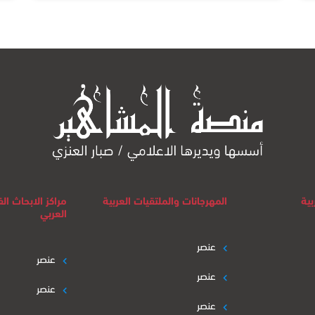
بية
المهرجانات والملتقيات العربية
مراكز الابحاث ا
العربي
عنصر
عنصر
عنصر
عنصر
عنصر