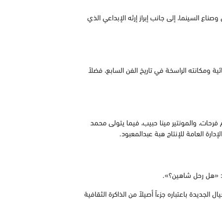
ناع السينما، إلى جانب إبراز إرثه الإبداعي الذي
 ومكانته الراسخة في تاريخ الفن السابع، فضلاً
رحات، والمونتير مينا حبيب، فيما يتولى محمد
دارة العامة للإنتاج هبة عبدالمعبود.
اً: «هل رحل شاهين؟».
الجديدة باعتباره جزءاً أصيلاً من الذاكرة الثقافية