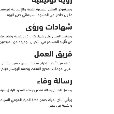
ويستعرض الفيلم المسيرة الفنية والإنسانية ليوسف شا
ما زال حاضراً في المشهد السينمائي حتى اليوم.
شهادات ورؤى
ويعتمد العمل على شهادات ورؤى نقدية وفنية يقدمها
عن تأثيره المستمر في الأجيال الجديدة من المبدعين
فريق العمل
الفيلم من تأليف وإخراج محمد حسين حسن رمضان، وي
العربي مهمات المخرج المنفذ، وصمم البوستر هيثم الب
رسالة وفاء
ويحمل الفيلم رسالة تقدير ووفاء للمخرج الراحل، مؤكد
ويأتي إنتاج الفيلم ضمن خطة المركز القومي للسينما ا
والفنية في مصر.