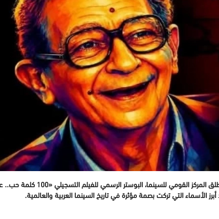
في خطوة جديدة للاحتفاء برموز السينم
رز الأسماء التي تركت بصمة مؤثرة في تاريخ السينما العربية والعالمية.