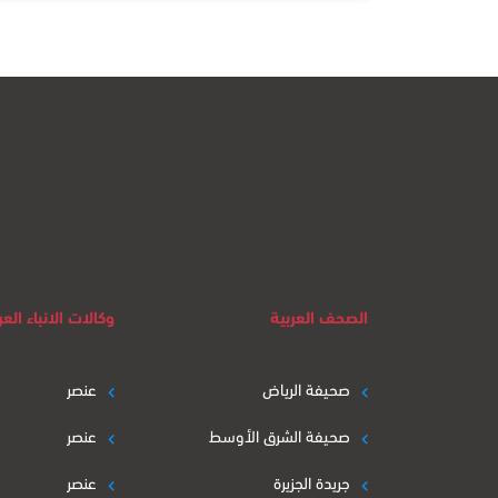
الصحف العربية
وكالات الانباء العر
صحيفة الرياض
عنصر
صحيفة الشرق الأوسط
عنصر
جريدة الجزيرة
عنصر