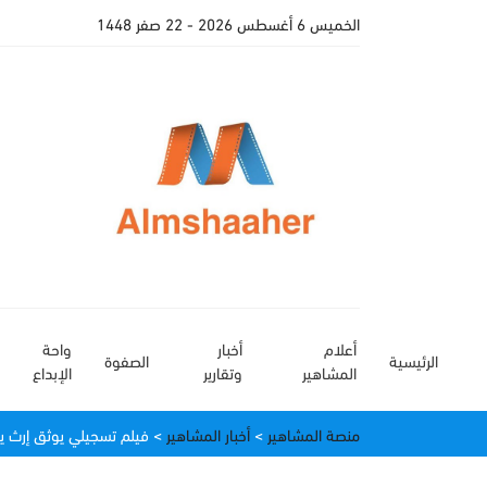
الخميس 6 أغسطس 2026
- 22 صفر 1448
أعلام
أخبار
واحة
الرئيسية
الصفوة
المشاهير
وتقارير
الإبداع
منصة المشاهير
>
أخبار المشاهير
>
فيلم تسجيلي يوثق إرث