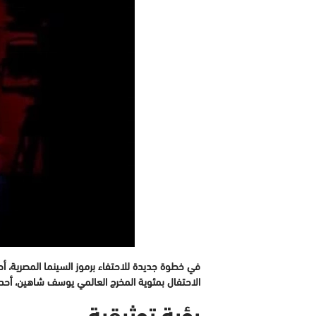
الاحتفال بمئوية المخرج العالمي يوسف شاهين، أحد أب
رؤية توثيقية