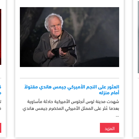
العثور على النجم الأميركي جيمس هاندي مقتولاً
أمام منزله
م
شهدت مدينة لوس أنجلوس الأميركية حادثة مأساوية
ت
بعدما عُثر على الممثل الأميركي المخضرم جيمس هاندي
ف
…
المزيد