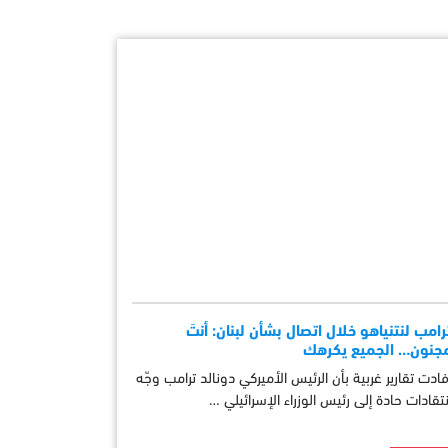
رامب لنتنياهو خلال اتصال بشأن لبنان: أنتَ
جنون… الجميع يكرهك
فادت تقارير غربية بأن الرئيس الأميركي دونالد ترامب وجّه
نتقادات حادة إلى رئيس الوزراء الإسرائيلي …