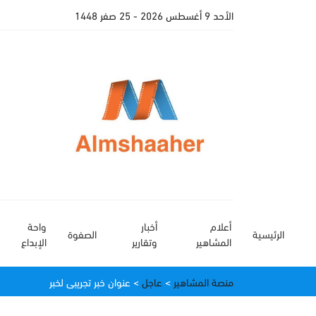
اﻷحد 9 أغسطس 2026
- 25 صفر 1448
أعلام
أخبار
واحة
الرئيسية
الصفوة
المشاهير
وتقارير
الإبداع
منصة المشاهير
>
عاجل
>
عنوان خبر تجريبى لخبر