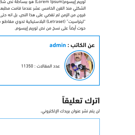
لوريم إيبسوم(orem Ipsum
الشكلي منذ القرن الخامس عشر عندما قامت مطبعة
قرون من الزمن لم تقضي على هذا النص، بل انه حتى 
حوت أيضاً على نسخ من نص لوريم إيبسوم.
عن الكاتب :
admin
عدد المقالات : 11350
اترك تعليقاً
لن يتم نشر عنوان بريدك الإلكتروني.
التعليق