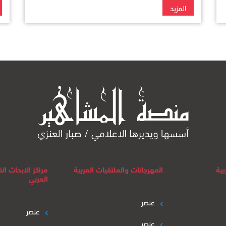
المزيد
بية
المهرجانات والملتقيات العربية
مراكز الابحاث ا
العربي
عنصر
عنصر
عنصر