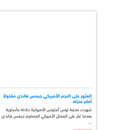
العثور على النجم الأميركي جيمس هاندي مقتولاً
أمام منزله
شهدت مدينة لوس أنجلوس الأميركية حادثة مأساوية
بعدما عُثر على الممثل الأميركي المخضرم جيمس هاندي
…