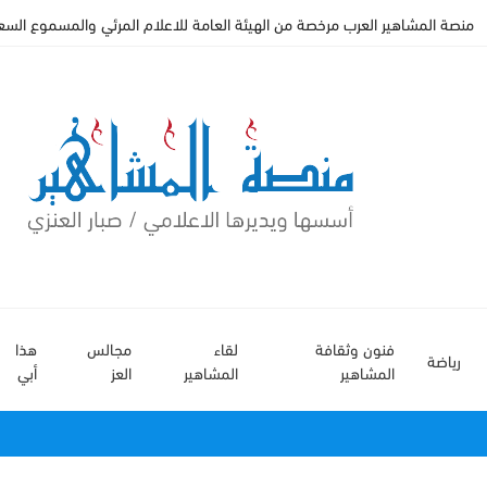
منصة المشاهير العرب مرخصة من الهيئة العامة للاعلام المرئي والمسموع السعودي 
فنون وثقافة
لقاء
مجالس
هذا
رياضة
المشاهير
المشاهير
العز
أبي