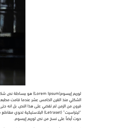
لوريم إيبسوم(orem Ipsum
الشكلي منذ القرن الخامس عشر عندما قامت مطبعة
قرون من الزمن لم تقضي على هذا النص، بل انه حتى 
حوت أيضاً على نسخ من نص لوريم إيبسوم.