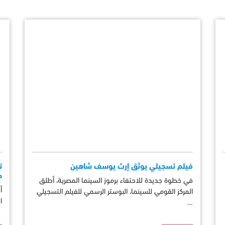
فيلم تسجيلي يوثق إرث يوسف شاهين
ت
م
في خطوة جديدة للاحتفاء برموز السينما المصرية، أطلق
أ
المركز القومي للسينما، البوستر الرسمي للفيلم التسجيلي
ا
…