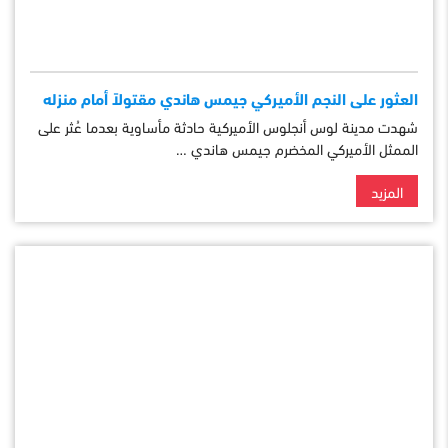
العثور على النجم الأميركي جيمس هاندي مقتولاً أمام منزله
شهدت مدينة لوس أنجلوس الأميركية حادثة مأساوية بعدما عُثر على
الممثل الأميركي المخضرم جيمس هاندي …
المزيد