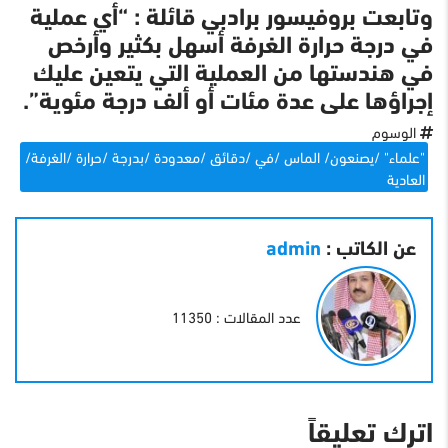
وتابعت بروفيسور برادبي قائلة : “أي عملية
في درجة حرارة الغرفة أسهل بكثير وأرخص
في هندستها من العملية التي يتعين عليك
إجراؤها على عدة مئات أو ألف درجة مئوية”.
الوسوم
"علماء" /يصنعون/ الماس /في /دقائق /معدودة /بدرجة /حرارة /الغرفة/
العادية
عن الكاتب :
admin
عدد المقالات : 11350
اترك تعليقاً