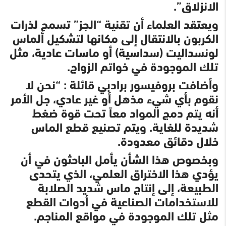
الانزلاق”.
ويعتقد العلماء أن تقنية “الجز” تسمح لذرات
الكربون بالانتقال إلى مكانها لتشكيل ألماس
لونسداليت (سداسية) أو ماسات عادية، مثل
تلك الموجودة في خواتم الزواج.
وأضافت بروفيسور برادبي قائلة : “نحن لا
نقوم بأي شيء مذهل أو غير عادي، جل الأمر
أنه يتم دمج المواد معاً تحت قوة ضغط
شديدة للغاية. ويتم تصنيع قطع الماس
خلال دقائق معدودة.
وبخصوص هذا الشأن يأمل الباحثون في أن
يؤدي هذا الاختراق العلمي، الذي يتحدى
الطبيعة، إلى إنتاج ماس شديد الصلابة
للاستخدامات الصناعية في أدوات القطع
مثل تلك الموجودة في مواقع المناجم.