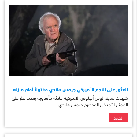
العثور على النجم الأميركي جيمس هاندي مقتولاً أمام منزله
شهدت مدينة لوس أنجلوس الأميركية حادثة مأساوية بعدما عُثر على
الممثل الأميركي المخضرم جيمس هاندي …
المزيد