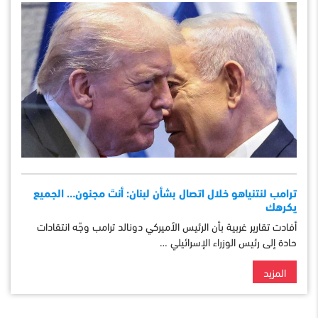
ترامب لنتنياهو خلال اتصال بشأن لبنان: أنتَ مجنون… الجميع
يكرهك
أفادت تقارير غربية بأن الرئيس الأميركي دونالد ترامب وجّه انتقادات
حادة إلى رئيس الوزراء الإسرائيلي …
المزيد