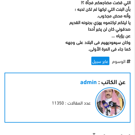
التي قضت مضاجعكم فجأة ؟!
بأن البنت التي تركها لم تكن تحبه ؛
وأنه محض مجذوب.
يا ليتكم تركتموه يهزي بجنونه القديم
صدقوني كان لن يخبر أحدا
عن رؤياه …
وكان سيعوديهيم فى البلاد على وجهه
كما جاء فى المرة الأولى.
الوسوم
عابر سبيل
عن الكاتب :
admin
عدد المقالات : 11350