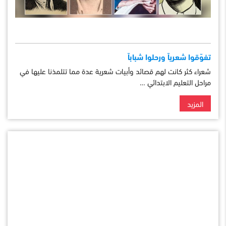
تفوّقوا شعرياً ورحلوا شباباً
شعراء كثر كانت لهم قصائد وأبيات شعرية عدة مما تتلمذنا عليها في
مراحل التعليم الابتدائي …
المزيد