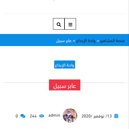
منصة المشاهير
>
واحة الإبداع
>
عابر سبيل
واحة الإبداع
عابر سبيل
admin
13/ نوفمبر /2020
244
0