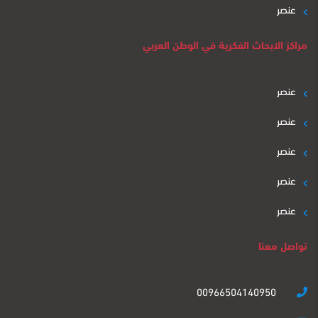
عنصر
مراكز الابحاث الفكرية في الوطن العربي
عنصر
عنصر
عنصر
عنصر
عنصر
تواصل معنا
00966504140950