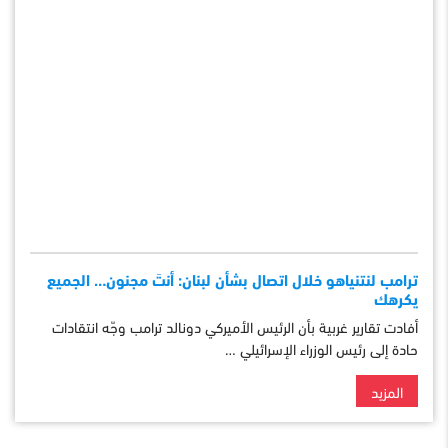
ترامب لنتنياهو خلال اتصال بشأن لبنان: أنتَ مجنون… الجميع
يكرهك
أفادت تقارير غربية بأن الرئيس الأميركي دونالد ترامب وجّه انتقادات
حادة إلى رئيس الوزراء الإسرائيلي …
المزيد