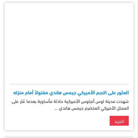
العثور على النجم الأميركي جيمس هاندي مقتولاً أمام منزله
شهدت مدينة لوس أنجلوس الأميركية حادثة مأساوية بعدما عُثر على
الممثل الأميركي المخضرم جيمس هاندي …
المزيد