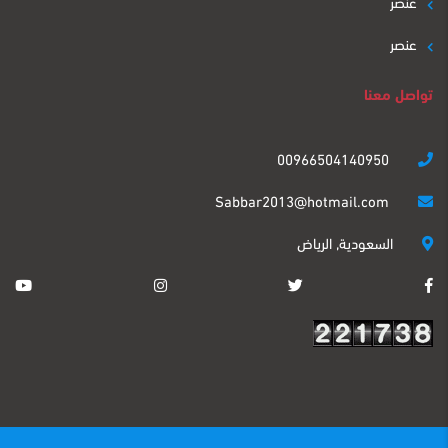
عنصر
عنصر
تواصل معنا
00966504140950
Sabbar2013@hotmail.com
السعودية, الرياض