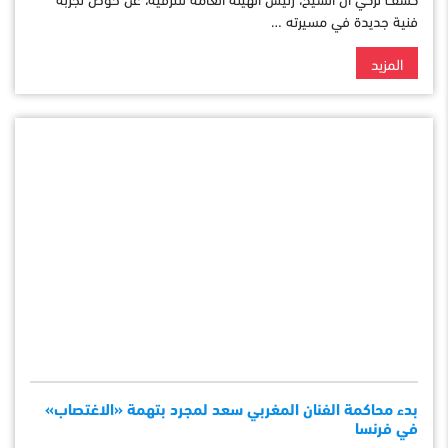
فنية جديدة في مسيرته …
المزيد
بدء محاكمة الفنان المغربي سعد لمجرد بتهمة «الاغتصاب»
في فرنسا