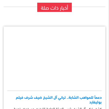
أخبار ذات صلة
دعماً للمواهب الشابة.. تركي آل الشيخ ضيف شرف فيلم
بوليفارد
كشف تركي آل الشيخ، رئيس الهيئة العامة للترفيه، عن خوض تجربة