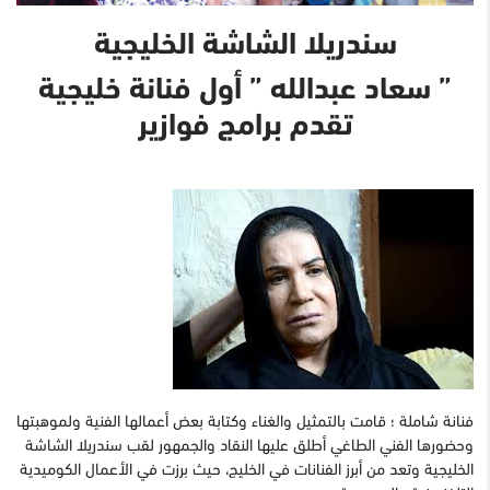
سندريلا الشاشة الخليجية
” سعاد عبدالله ”
أول فنانة خليجية
تقدم برامج فوازير
فنانة شاملة ؛ قامت بالتمثيل والغناء وكتابة بعض أعمالها الفنية ولموهبتها
وحضورها الفني الطاغي أطلق عليها النقاد والجمهور لقب سندريلا الشاشة
الخليجية وتعد من أبرز الفنانات في الخليج، حيث برزت في الأعمال الكوميدية