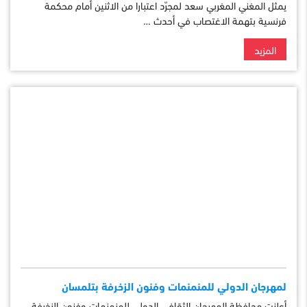
يمثل المغني المغربي سعد لمجرّد اعتبارا من الاثنين أمام محكمة
فرنسية بتهمة الاغتصاب في أحدث …
المزيد
لمهرجان الدولي للمنمنمات وفنون الزخرفة بتلمسان
أعلنت محافظة المهرجان الثقافي الدولي للمنمنمات وفنون الزخرفة