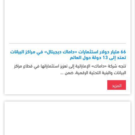
66 مليار دولار استثمارات «داماك ديجيتال» في مراكز البيانات
تمتد إلى 13 دولة حول العالم
تتجه شركة «داماك» الإماراتية إلى تعزيز استثماراتها في قطاع مراكز
البيانات والبنية التحتية الرقمية، ضمن …
المزيد