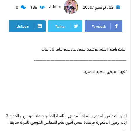
admin
02/ نوفمبر /2020
186
0
LinkedIn
Twitter
Facebook
رحلت راهبة العلم فرخندة حسن عن عمر يناهز 90 عاما
————————————————————————-
تقرير : فيفى سعيد محمود
أعلن المجلس القومى للمرأة المصري برئاسة الدكتورة مايا مرسي، ، الحداد 3
أيام لرحيل الدكتورة فرخندة حسن أمين عام المجلس القومى للمرأة سابقًا.