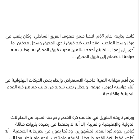
كانت بدايته عام 69م لاعبا ضمن صفوف الفريق الساحلي وكان يلعب فى
مركز وسط الملعب وقد لعب ضد فريق نادي المحرق وسجل هدفين ما
أدى إلى إعجاب الكابتن أحمد سالمين مدرب فريق المحرق به وطلب منه
صراحة الانضمام إلى فريق المحرق …
من أهم مهاراته الفنية خاصية الاستعراض وإبداء بعض الحركات البهلوانية فى
أثناء حراسته لمرمى فريقه ويحظى بحب شديد من جانب جماهير كرة القدم
البحرينية والخليجية ..
وبرغم تاريخه الطويل في ملاعب كرة القدم وخوضه العديد من البطولات
الدولية والإقليمية والعربية إلا أنه لا يحتفظ فى رصيده بثروات طائلة
كباقي نجوم كرة القدم المشهورين ودائما يقول في تصريحاته الصحفية أنه
أخلص فقط لكرة القدم والعطاء لفريقه ولمنتخب بلاده ولم ينظر يوما إلى