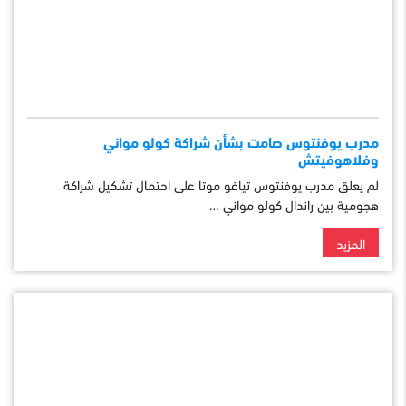
مدرب يوفنتوس صامت بشأن شراكة كولو مواني
وفلاهوفيتش
لم يعلق مدرب يوفنتوس تياغو موتا على احتمال تشكيل شراكة
هجومية بين راندال كولو مواني …
المزيد