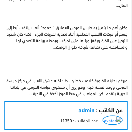
المال…
وكان أهم ما يتميز به حارس المرمى العملاق ” حمود” أنه لا يلتفت أبدا إلى
جسم أو حركات اللاعب الخداعية أثناء تصديه لضربات الجزاء ؛ لكنه كان شديد
التركيز على الكرة ويقفز وراءها متى تحركت ويمكنه ببراعة التصدي لها
والمحافظة على نظافة شباكة طوال الوقت…
وبرغم بدايته الكروية كلاعب خط وسط ؛ لكنه عشق اللعب في مركز حراسة
المرمى ووجد نفسه فيه وهو يرى أن مستوى حراسة المرمى في بلداننا
العربية يتقدم لكن المواهب في هذا المركز أخذة في الندرة …
عن الكاتب :
admin
عدد المقالات : 11350