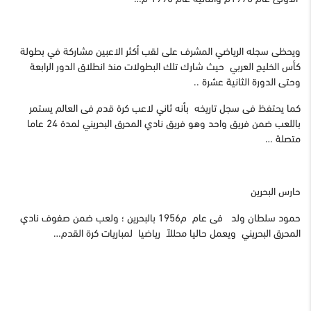
ويحظى سجله الرياضي المشرف على لقب أكثر الاعبين مشاركة في بطولة
كأس الخليج العربي حيث شارك تلك البطولات منذ انطلاق الدور الرابعة
وحتى الدورة الثانية عشرة ..
كما يحتفظ فى سجل تاريخه بأنه ثاني لاعب كرة قدم فى العالم يستمر
باللعب ضمن فريق واحد وهو فريق نادي المحرق البحريني لمدة 24 عاما
متصلة …
حارس البحرين
حمود سلطان ولد فى عام م1956 بالبحرين ؛ ولعب ضمن صفوف نادي
المحرق البحريني ويعمل حاليا محللاً رياضيا لمباريات كرة القدم…