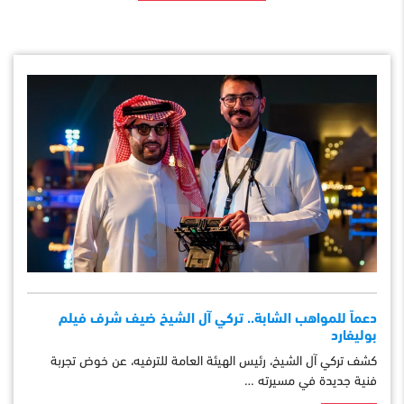
دعماً للمواهب الشابة.. تركي آل الشيخ ضيف شرف فيلم
بوليفارد
كشف تركي آل الشيخ، رئيس الهيئة العامة للترفيه، عن خوض تجربة
فنية جديدة في مسيرته …