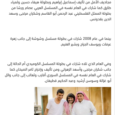
مجاديف الأمل من تأليف إسماعيل إبراهيم وبطولة هيفاء حسين ولمياء
طارق كما شارك في العام نفسه في المسلسل العربي عصام ورشا من
بطولة الممثل الفلسطيني عبد الرحمن أبو القاسم وشكران مرتجى وسعد
الدين بقدونس.
بينما في عام 2008 شارك في بطولة مسلسل وشوشة إلى جانب زهرة
عرفات ويوسف الجراح وبشير الغنيم.
وفي العام الذي تلاه شارك في بطولة المسلسل الكوميدي أم الحالة إلى
جانب شكران مرتجى وأسعد الزهراني ومن تأليف وإخراج ثامر الصيخان كما
شارك في العام نفسه في المسلسل السوري أقارب وثعالب إلى جانب وائل
أبو غزالة وسوسن أرشيد وعبد الحكيم قطيفان.