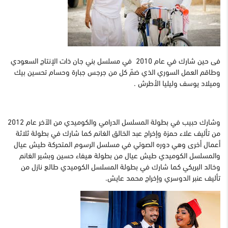
فى حين شارك في عام 2010 في مسلسل بني جان ذات الإنتاج السعودي
وطاقم العمل السوري الذي ضمّ كل من جرجس جبارة وحسام تحسين بيك
وميلاد يوسف وليليا الأطرش .
وشارك حبيب في بطولة المسلسل الدرامي والكوميدي من الآخر عام 2012
من تأليف علاء حمزة وإخراج عبد الخالق الغانم كما شارك في بطولة ثلاثة
أعمال أخرى وهي دوره الصوتي في مسلسل الرسوم المتحركة طيش عيال
والمسلسل الكوميدي طيش عيال من بطولة هيفاء حسين وبشير الغانم
وخالد البريكي كما شارك في بطولة المسلسل الكوميدي طالع نازل من
تأليف عنبر الدوسري وإخراج محمد عايش.