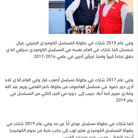
وفي عام 2015 شارك في بطولة المسلسل الكوميدي البحريني عيال
شمسان كما شارك في العام نفسه في المسلسل الكوميدي سيلفي الذي
حقق نجاحاً كبيراً وامتدّ لجزأين آخرين في عامي 2016-2017 .
وفي عام 2017 شارك في بطولة مسلسل أصعب قرار وفي العام الذي تلاه
أدى دور حمود في مسلسل العاصوف من بطولة ناصر القصبي وريم عبد الله
وفادي صبيح كما أعاد حبيب إلى دوره في الجزء الثاني من المسلسل في
عام 2019
كما شارك في بطولة مسلسل عوض أباً عن جد وفي عام 2019 شارك في
بطولة المسلسل الكوميدي هايبر لوب إلى جانب نخبة من نجوم الكوميديا
أسعد الزهراني وميس قمر ومحمد القيس.