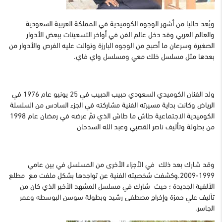
ويُعد حاليا من أشهر الوجوه الكوميدية في المملكة العربية السعودية
والعالم العربي وقد دخل عالم الفن في أواخر التسعينات ببعض الأدوار
الصغيرة وسرعان ما أصبح من الوجوه البارزة وتوالت عليه الفرص والأدوار من
بعدها مثل مسلسل خلك معي ومسلسل واي فاي.
ولد الفنان الكوميدي السعودي حبيب الحبيب في 25 يونيو عام 1976 في
الرياض وكانت بداية مسيرته الفنية مشاركته في الجزء السادس من السلسلة
الكوميدية الاجتماعية طاش ما طاش الذي تمّ عرضه في رمضان عام 1998
من بطولة وتأليف ناصر القصبي وعبد الله السدحان
وقد شارك بعد ذلك في الأجزاء الأخرى من المسلسل في بين عامي
1999-2009.وكشفت شخصيته الفنية عن تواجدها بشكل ملفت مع مطلع
الألفية الجديدة ؛ حيث شارك في مسلسل المشهد الأخير الذي كان من
تأليف علي حمزة وإخراج مصطفى رشيد وبطولة سوسن البوسطه وعمر
الجاسر.