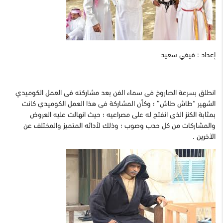
إعداد : فيفي سعيد
انطلق بسرعة الصاروخ فى سماء الفن بعد مشاركته فى العمل الكوميدي
الشهير “طاش طاش” ؛ وكأن المشاركة فى هذا العمل الكوميدي كانت
بمثابة الكنز الذى انفتح له على مصراعيه ؛ حيث انهالت عليه العروض
والمشاركات من كل حدب وصوب ؛ وذلك لأدائه المتميز والمختلف عن
الآخرين .