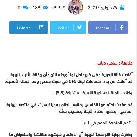
admin
29/ يوليو /2021
189
0
LinkedIn
Twitter
Facebook
متابعة : سامي دياب
أفادت قناة العربية ؛ فى خبررعاجل لها أوردته للتو ؛ أن وكالة الأنباء الليبية
قد أعلنت عن بدء اجتماعات لجنة 5+5 في سرت بحضور وفد البعثة الأممية.
وكانت اللجنة العسكرية الليبية المشتركة (5 5) ؛
قد عقدت اجتماعها الخامس بمقرها الدائم بمدينة سرت، في منتصف يونية
الماضي ، بحضور أعضاء اللجنة ومندوب بعثة
الأمم المتحدة للدعم في ليبيا.
وذكرت بوابة (الوسط) الليبية، أن الاجتماع سيشهد مناقشة واستعراض ما