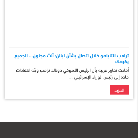
ترامب لنتنياهو خلال اتصال بشأن لبنان: أنتَ مجنون… الجميع
يكرهك
أفادت تقارير غربية بأن الرئيس الأميركي دونالد ترامب وجّه انتقادات
حادة إلى رئيس الوزراء الإسرائيلي …
المزيد