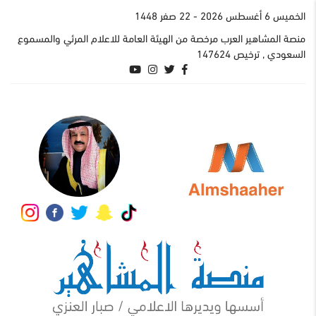
الخميس 6 أغسطس 2026
- 22 صفر 1448
منصة المشاهير العرب مرخصة من الهيئة العامة للاعلام المرئي والمسموع
السعودي , ترخيص 147624