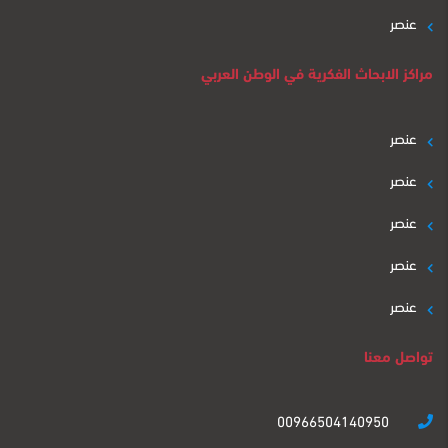
عنصر
مراكز الابحاث الفكرية في الوطن العربي
عنصر
عنصر
عنصر
عنصر
عنصر
تواصل معنا
00966504140950