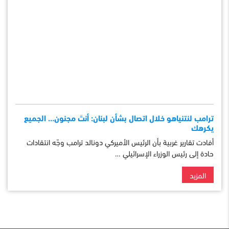
ترامب لنتنياهو خلال اتصال بشأن لبنان: أنتَ مجنون… الجميع
يكرهك
أفادت تقارير غربية بأن الرئيس الأميركي دونالد ترامب وجّه انتقادات
حادة إلى رئيس الوزراء الإسرائيلي …
المزيد