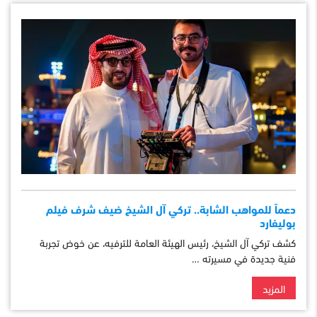
دعماً للمواهب الشابة.. تركي آل الشيخ ضيف شرف فيلم
بوليفارد
كشف تركي آل الشيخ، رئيس الهيئة العامة للترفيه، عن خوض تجربة
فنية جديدة في مسيرته …
المزيد