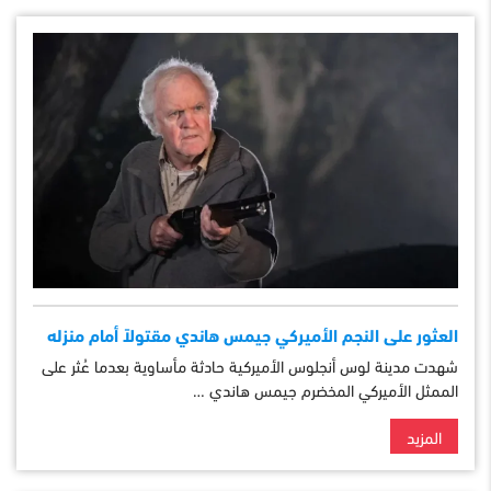
العثور على النجم الأميركي جيمس هاندي مقتولاً أمام منزله
شهدت مدينة لوس أنجلوس الأميركية حادثة مأساوية بعدما عُثر على
الممثل الأميركي المخضرم جيمس هاندي …
المزيد