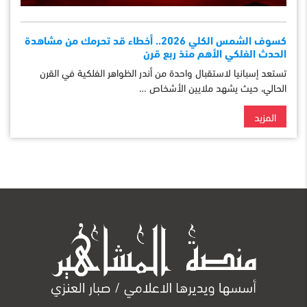
كسوف الشمس الكلي 2026.. أخطاء قد تحرمك من مشاهدة
الحدث الفلكي الأهم منذ ربع قرن
تستعد إسبانيا لاستقبال واحدة من أندر الظواهر الفلكية في القرن
الحالي، حيث يشهد ملايين الأشخاص …
المزيد