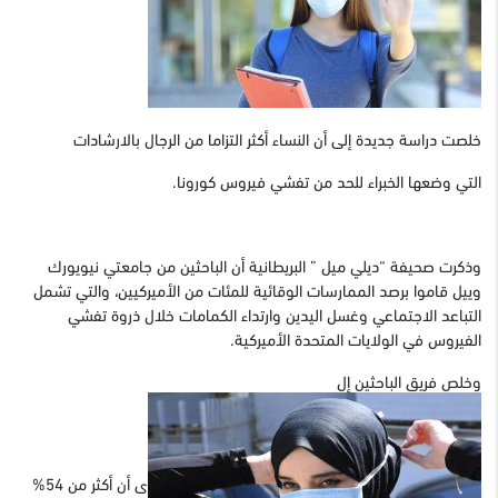
خلصت دراسة جديدة إلى أن النساء أكثر التزاما من الرجال بالارشادات
التي وضعها الخبراء للحد من تفشي فيروس كورونا.
وذكرت صحيفة “ديلي ميل ” البريطانية أن الباحثين من جامعتي نيويورك
وييل قاموا برصد الممارسات الوقائية للمئات من الأميركيين، والتي تشمل
التباعد الاجتماعي وغسل اليدين وارتداء الكمامات خلال ذروة تفشي
الفيروس في الولايات المتحدة الأميركية.
وخلص فريق الباحثين إل
ى أن أكثر من 54%