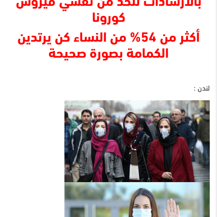
كورونا
أكثر من 54% من النساء كن يرتدين
الكمامة بصورة صحيحة
لندن :