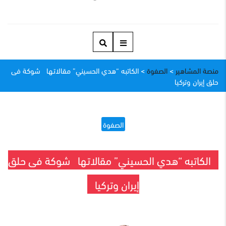
منصة المشاهير
>
الصفوة
>
الكاتبه “هدي الحسيني” مقالاتـها شوكة فى
حلق إيران وتركيا
الصفوة
الكاتبه “هدي الحسيني” مقالاتـها شوكة فى حلق
إيران وتركيا